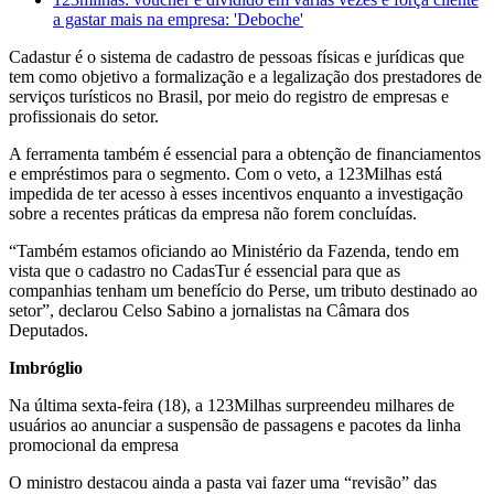
a gastar mais na empresa: 'Deboche'
Cadastur é o sistema de cadastro de pessoas físicas e jurídicas que
tem como objetivo a formalização e a legalização dos prestadores de
serviços turísticos no Brasil, por meio do registro de empresas e
profissionais do setor.
A ferramenta também é essencial para a obtenção de financiamentos
e empréstimos para o segmento. Com o veto, a 123Milhas está
impedida de ter acesso à esses incentivos enquanto a investigação
sobre a recentes práticas da empresa não forem concluídas.
“Também estamos oficiando ao Ministério da Fazenda, tendo em
vista que o cadastro no CadasTur é essencial para que as
companhias tenham um benefício do Perse, um tributo destinado ao
setor”, declarou Celso Sabino a jornalistas na Câmara dos
Deputados.
Imbróglio
Na última sexta-feira (18), a 123Milhas surpreendeu milhares de
usuários ao anunciar a suspensão de passagens e pacotes da linha
promocional da empresa
O ministro destacou ainda a pasta vai fazer uma “revisão” das