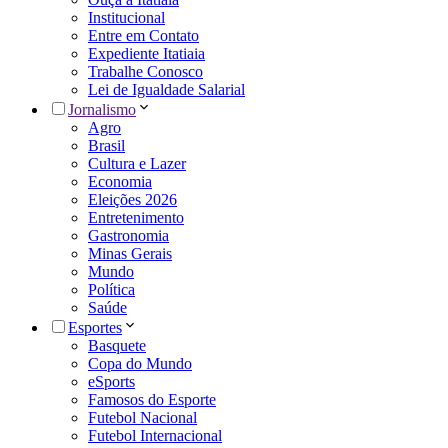
Institucional
Entre em Contato
Expediente Itatiaia
Trabalhe Conosco
Lei de Igualdade Salarial
Jornalismo
Agro
Brasil
Cultura e Lazer
Economia
Eleições 2026
Entretenimento
Gastronomia
Minas Gerais
Mundo
Política
Saúde
Esportes
Basquete
Copa do Mundo
eSports
Famosos do Esporte
Futebol Nacional
Futebol Internacional