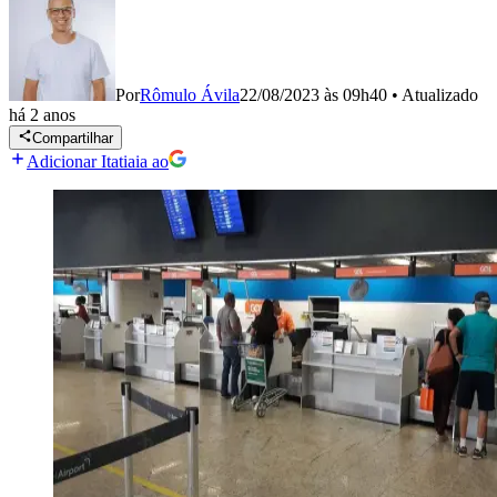
Por
Rômulo Ávila
22/08/2023 às 09h40
•
Atualizado
há 2 anos
Compartilhar
Adicionar Itatiaia ao