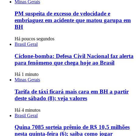
Minas Gerais
PM suspeita de excesso de velocidade e
embriaguez em acidente que matou garupa em
BH
Há poucos segundos
Brasil Geral
Ciclone-bomba: Defesa Civil Nacional faz alerta
para fenômeno que chega hoje ao Brasil
Há 1 minuto
Minas Gerais
Tarifa de táxi ficará mais cara em BH a partir
deste sábado (8); veja valores
Há 4 minutos
Brasil Geral
Quina 7085 sorteia prêmio de R$ 10,5 milhões
nesta quinta-feira (6); saiba como jogar