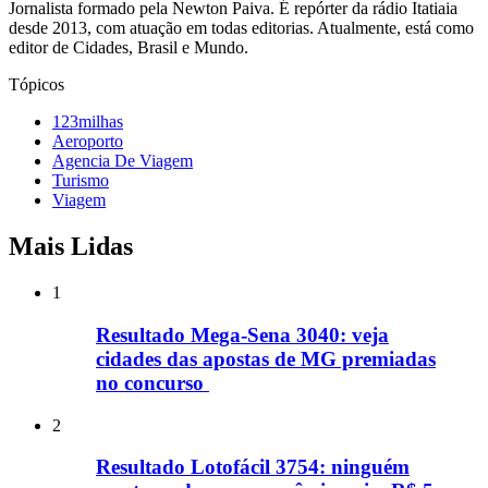
Jornalista formado pela Newton Paiva. É repórter da rádio Itatiaia
desde 2013, com atuação em todas editorias. Atualmente, está como
editor de Cidades, Brasil e Mundo.
Tópicos
123milhas
Aeroporto
Agencia De Viagem
Turismo
Viagem
Mais Lidas
1
Resultado Mega-Sena 3040: veja
cidades das apostas de MG premiadas
no concurso
2
Resultado Lotofácil 3754: ninguém