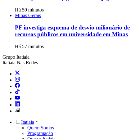
Há 50 minutos
Minas Gerais
PF investiga esquema de desvio milionário de
recursos públicos em universidade em Minas
Há 57 minutos
Grupo Itatiaia
Itatiaia Nas Redes
Itatiaia
Quem Somos
Programação
Ouça a Itatiaia