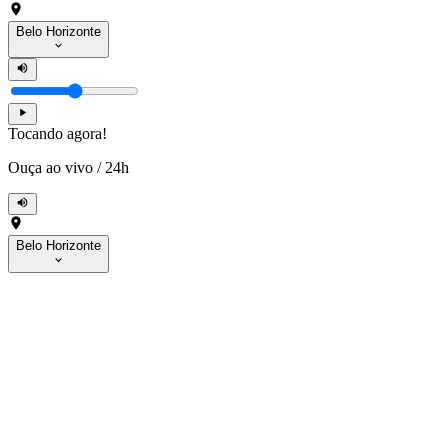
Belo Horizonte
Tocando agora!
Ouça ao vivo
/
24h
Belo Horizonte