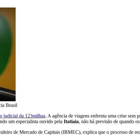
a Brasil
o judicial da 123milhas
. A agência de viagens enfrenta uma crise sem 
undo um especialista ouvido pela
Itatiaia
, não há previsão de quando os 
ileiro de Mercado de Capitais (IBMEC), explica que o processo de recup