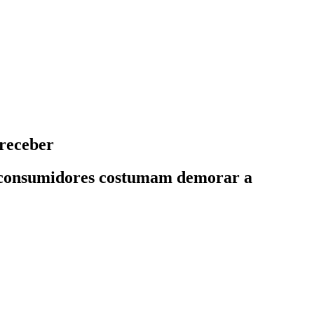
 receber
 os consumidores costumam demorar a