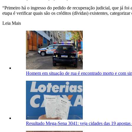
“Primeiro há o ingresso do pedido de recuperação judicial, que já foi
etapa é verificar quais são os créditos (dívidas) existentes, categoriza
Leia Mais
Homem em situação de rua é encontrado morto e com si
Resultado Mega-Sena 3041: veja cidades das 19 apostas