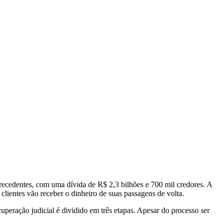
precedentes, com uma dívida de R$ 2,3 bilhões e 700 mil credores. A
clientes vão receber o dinheiro de suas passagens de volta.
eração judicial é dividido em três etapas. Apesar do processo ser