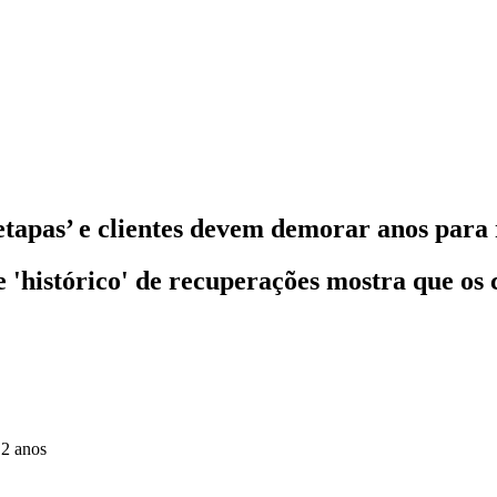
 etapas’ e clientes devem demorar anos para
que 'histórico' de recuperações mostra que
 2 anos