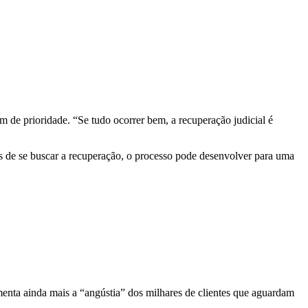
m de prioridade. “Se tudo ocorrer bem, a recuperação judicial é
s de se buscar a recuperação, o processo pode desenvolver para uma
enta ainda mais a “angústia” dos milhares de clientes que aguardam