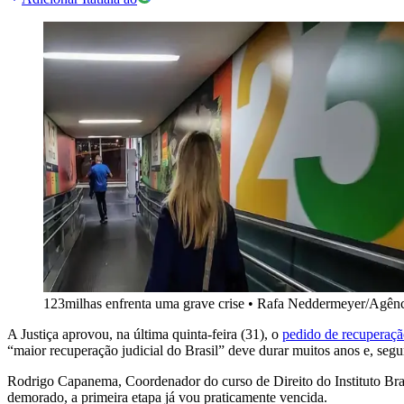
123milhas enfrenta uma grave crise
•
Rafa Neddermeyer/Agênci
A Justiça aprovou, na última quinta-feira (31), o
pedido de recuperaçã
“maior recuperação judicial do Brasil” deve durar muitos anos e, seg
Rodrigo Capanema, Coordenador do curso de Direito do Instituto Bras
demorado, a primeira etapa já vou praticamente vencida.