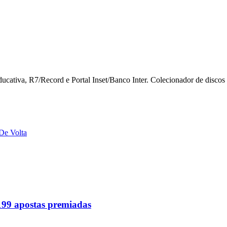
iva, R7/Record e Portal Inset/Banco Inter. Colecionador de discos de
De Volta
 199 apostas premiadas