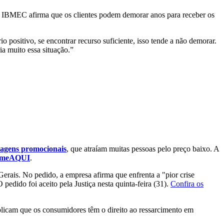
a IBMEC afirma que os clientes podem demorar anos para receber os
 positivo, se encontrar recurso suficiente, isso tende a não demorar.
ia muito essa situação.”
iagens promocionais
, que atraíam muitas pessoas pelo preço baixo. A
clameAQUI
.
erais. No pedido, a empresa afirma que enfrenta a "pior crise
pedido foi aceito pela Justiça nesta quinta-feira (31).
Confira os
licam que os consumidores têm o direito ao ressarcimento em