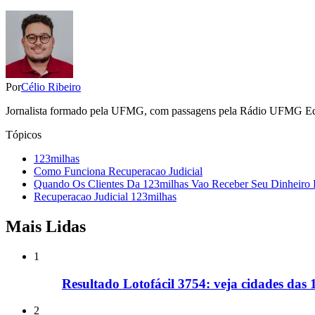
Por
Célio Ribeiro
Jornalista formado pela UFMG, com passagens pela Rádio UFMG Educat
Tópicos
123milhas
Como Funciona Recuperacao Judicial
Quando Os Clientes Da 123milhas Vao Receber Seu Dinheiro 
Recuperacao Judicial 123milhas
Mais Lidas
1
Resultado Lotofácil 3754: veja cidades das
2