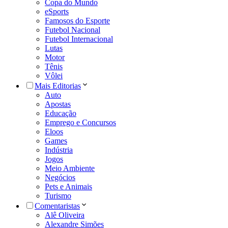
Copa do Mundo
eSports
Famosos do Esporte
Futebol Nacional
Futebol Internacional
Lutas
Motor
Tênis
Vôlei
Mais Editorias
Auto
Apostas
Educação
Emprego e Concursos
Eloos
Games
Indústria
Jogos
Meio Ambiente
Negócios
Pets e Animais
Turismo
Comentaristas
Alê Oliveira
Alexandre Simões