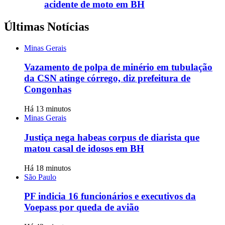
acidente de moto em BH
Últimas Notícias
Minas Gerais
Vazamento de polpa de minério em tubulação
da CSN atinge córrego, diz prefeitura de
Congonhas
Há 13 minutos
Minas Gerais
Justiça nega habeas corpus de diarista que
matou casal de idosos em BH
Há 18 minutos
São Paulo
PF indicia 16 funcionários e executivos da
Voepass por queda de avião