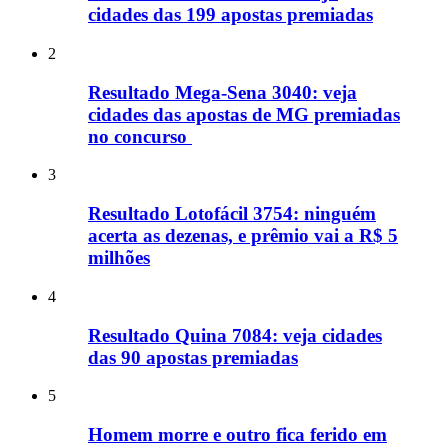
cidades das 199 apostas premiadas
2
Resultado Mega-Sena 3040: veja
cidades das apostas de MG premiadas
no concurso
3
Resultado Lotofácil 3754: ninguém
acerta as dezenas, e prêmio vai a R$ 5
milhões
4
Resultado Quina 7084: veja cidades
das 90 apostas premiadas
5
Homem morre e outro fica ferido em