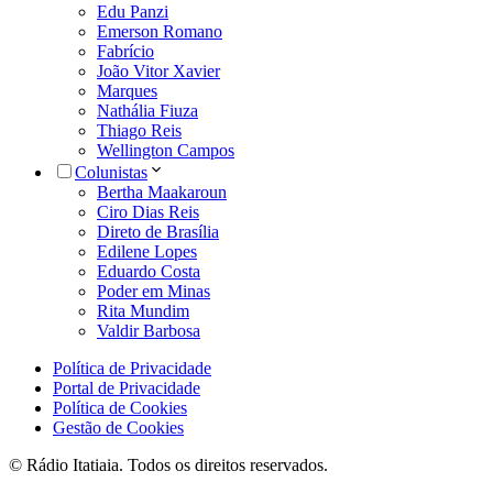
Edu Panzi
Emerson Romano
Fabrício
João Vitor Xavier
Marques
Nathália Fiuza
Thiago Reis
Wellington Campos
Colunistas
Bertha Maakaroun
Ciro Dias Reis
Direto de Brasília
Edilene Lopes
Eduardo Costa
Poder em Minas
Rita Mundim
Valdir Barbosa
Política de Privacidade
Portal de Privacidade
Política de Cookies
Gestão de Cookies
© Rádio Itatiaia. Todos os direitos reservados.