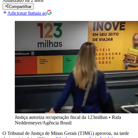
Atualizado
há 2 anos
Compartilhar
Adicionar Itatiaia ao
Justiça autoriza recuperação fiscal da 123milhas
•
Rafa
Neddermeyer/Agência Brasil
O Tribunal de Justiça de Minas Gerais (TJMG) aprovou, na tarde