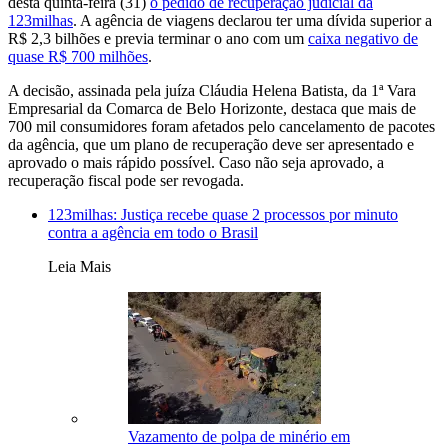
desta quinta-feira (31)
o pedido de recuperação judicial da
123milhas
. A agência de viagens declarou ter uma dívida superior a
R$ 2,3 bilhões e previa terminar o ano com um
caixa negativo de
quase R$ 700 milhões
.
A decisão, assinada pela juíza Cláudia Helena Batista, da 1ª Vara
Empresarial da Comarca de Belo Horizonte, destaca que mais de
700 mil consumidores foram afetados pelo cancelamento de pacotes
da agência, que um plano de recuperação deve ser apresentado e
aprovado o mais rápido possível. Caso não seja aprovado, a
recuperação fiscal pode ser revogada.
123milhas: Justiça recebe quase 2 processos por minuto
contra a agência em todo o Brasil
Leia Mais
Vazamento de polpa de minério em