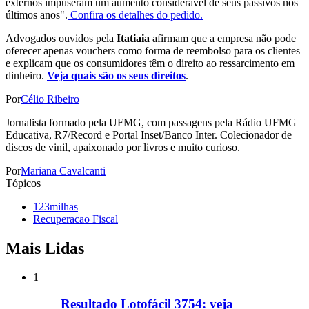
externos impuseram um aumento considerável de seus passivos nos
últimos anos".
Confira os detalhes do pedido.
Advogados ouvidos pela
Itatiaia
afirmam que a empresa não pode
oferecer apenas vouchers como forma de reembolso para os clientes
e explicam que os consumidores têm o direito ao ressarcimento em
dinheiro.
Veja quais são os seus direitos
.
Por
Célio Ribeiro
Jornalista formado pela UFMG, com passagens pela Rádio UFMG
Educativa, R7/Record e Portal Inset/Banco Inter. Colecionador de
discos de vinil, apaixonado por livros e muito curioso.
Por
Mariana Cavalcanti
Tópicos
123milhas
Recuperacao Fiscal
Mais Lidas
1
Resultado Lotofácil 3754: veja