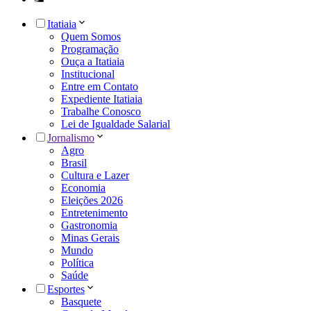
Itatiaia
Quem Somos
Programação
Ouça a Itatiaia
Institucional
Entre em Contato
Expediente Itatiaia
Trabalhe Conosco
Lei de Igualdade Salarial
Jornalismo
Agro
Brasil
Cultura e Lazer
Economia
Eleições 2026
Entretenimento
Gastronomia
Minas Gerais
Mundo
Política
Saúde
Esportes
Basquete