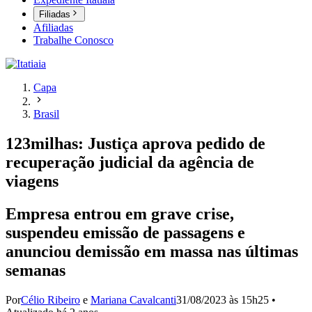
Filiadas
Afiliadas
Trabalhe Conosco
Capa
Brasil
123milhas: Justiça aprova pedido de
recuperação judicial da agência de
viagens
Empresa entrou em grave crise,
suspendeu emissão de passagens e
anunciou demissão em massa nas últimas
semanas
Por
Célio Ribeiro
e
Mariana Cavalcanti
31/08/2023 às 15h25
•