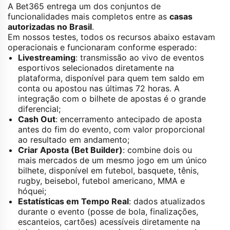
A Bet365 entrega um dos conjuntos de
funcionalidades mais completos entre as
casas
autorizadas no Brasil
.
Em nossos testes, todos os recursos abaixo estavam
operacionais e funcionaram conforme esperado:
Livestreaming
: transmissão ao vivo de eventos
esportivos selecionados diretamente na
plataforma, disponível para quem tem saldo em
conta ou apostou nas últimas 72 horas. A
integração com o bilhete de apostas é o grande
diferencial;
Cash Out
: encerramento antecipado de aposta
antes do fim do evento, com valor proporcional
ao resultado em andamento;
Criar Aposta (Bet Builder)
: combine dois ou
mais mercados de um mesmo jogo em um único
bilhete, disponível em futebol, basquete, tênis,
rugby, beisebol, futebol americano, MMA e
hóquei;
Estatísticas em Tempo Real
: dados atualizados
durante o evento (posse de bola, finalizações,
escanteios, cartões) acessíveis diretamente na