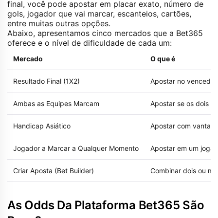
final, você pode apostar em placar exato, número de
gols, jogador que vai marcar, escanteios, cartões,
entre muitas outras opções.
Abaixo, apresentamos cinco mercados que a Bet365
oferece e o nível de dificuldade de cada um:
Mercado
O que é
Resultado Final (1X2)
Apostar no vencedor 
Ambas as Equipes Marcam
Apostar se os dois t
Handicap Asiático
Apostar com vantage
Jogador a Marcar a Qualquer Momento
Apostar em um jogado
Criar Aposta (Bet Builder)
Combinar dois ou ma
As Odds Da Plataforma Bet365 São