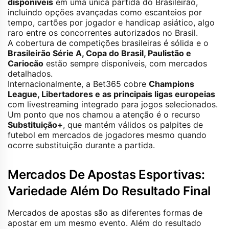
disponíveis
em uma única partida do Brasileirão,
incluindo opções avançadas como escanteios por
tempo, cartões por jogador e handicap asiático, algo
raro entre os concorrentes autorizados no Brasil.
A cobertura de competições brasileiras é sólida e o
Brasileirão Série A, Copa do Brasil, Paulistão e
Cariocão
estão sempre disponíveis, com mercados
detalhados.
Internacionalmente, a Bet365 cobre
Champions
League, Libertadores e as principais ligas europeias
com livestreaming integrado para jogos selecionados.
Um ponto que nos chamou a atenção é o recurso
Substituição+
, que mantém válidos os palpites de
futebol em mercados de jogadores mesmo quando
ocorre substituição durante a partida.
Mercados De Apostas Esportivas:
Variedade Além Do Resultado Final
Mercados de apostas são as diferentes formas de
apostar em um mesmo evento. Além do resultado