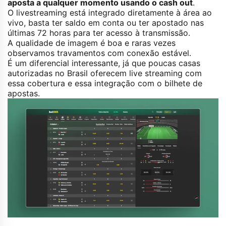
aposta a qualquer momento usando o cash out
.
O livestreaming está integrado diretamente à área ao
vivo, basta ter saldo em conta ou ter apostado nas
últimas 72 horas para ter acesso à transmissão.
A qualidade de imagem é boa e raras vezes
observamos travamentos com conexão estável.
É um diferencial interessante, já que poucas casas
autorizadas no Brasil oferecem live streaming com
essa cobertura e essa integração com o bilhete de
apostas.