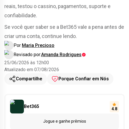
reais, testou o cassino, pagamentos, suporte e
confiabilidade.
Se você quer saber se a Bet365 vale a pena antes de
criar uma conta, continue lendo.
Por
Maria Precioso
Revisado por:
Amanda Rodrigues
25/06/2026 às 12h00
Atualizado em 07/08/2026
Compartilhe
Porque Confiar em Nós
Bet365
4.8
Jogue e ganhe prêmios