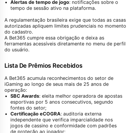
Alertas de tempo de jogo
: notificações sobre o
tempo de sessão ativo na plataforma.
A regulamentação brasileira exige que todas as casas
autorizadas apliquem limites prudenciais no momento
do cadastro.
A Bet365 cumpre essa obrigação e deixa as
ferramentas acessíveis diretamente no menu de perfil
do usuário.
Lista De Prêmios Recebidos
A Bet365 acumula reconhecimentos do setor de
iGaming ao longo de seus mais de 25 anos de
operação:
SBC Awards
: eleita melhor operadora de apostas
esportivas por 5 anos consecutivos, segundo
fontes do setor;
Certificação eCOGRA
: auditoria externa
independente que verifica imparcialidade nos
jogos de cassino e conformidade com padrões
de proteção ao jogador;