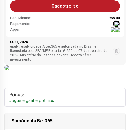
Cadastre-se
Dep. Mínimo:
R$5,00
Pagamento:
Apps:
0021/2024
#publi, #publicidade A Bet365 é autorizada no Brasil e
licenciada pela SPA/MF Portaria nº 250 de 07 de fevereiro de
2025. Ministério da Fazenda adverte: Aposta não é
investimento
Bônus:
Jogue e ganhe prêmios
Sumário da Bet365