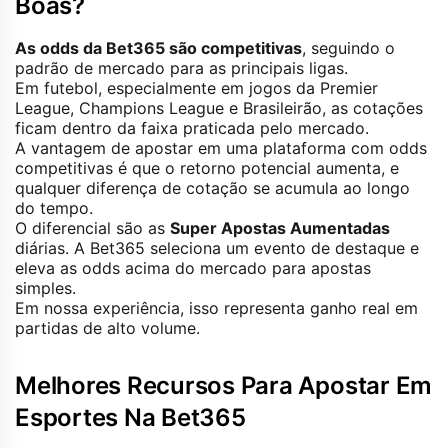
Boas?
As odds da Bet365 são competitivas
, seguindo o
padrão de mercado para as principais ligas.
Em futebol, especialmente em jogos da Premier
League, Champions League e Brasileirão, as cotações
ficam dentro da faixa praticada pelo mercado.
A vantagem de apostar em uma plataforma com odds
competitivas é que o retorno potencial aumenta, e
qualquer diferença de cotação se acumula ao longo
do tempo.
O diferencial são as
Super Apostas Aumentadas
diárias. A Bet365 seleciona um evento de destaque e
eleva as odds acima do mercado para apostas
simples.
Em nossa experiência, isso representa ganho real em
partidas de alto volume.
Melhores Recursos Para Apostar Em
Esportes Na Bet365