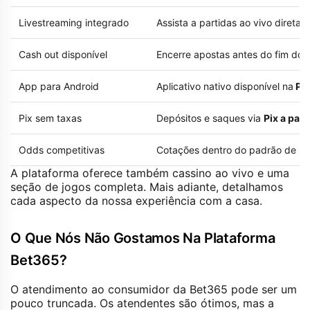
Livestreaming integrado
Assista a partidas ao vivo direta
Cash out disponível
Encerre apostas antes do fim do e
App para Android
Aplicativo nativo disponível na
Pla
Pix sem taxas
Depósitos e saques via
Pix a part
Odds competitivas
Cotações dentro do padrão de me
A plataforma oferece também cassino ao vivo e uma
seção de jogos completa. Mais adiante, detalhamos
cada aspecto da nossa experiência com a casa.
O Que Nós Não Gostamos Na Plataforma
Bet365?
O atendimento ao consumidor da Bet365 pode ser um
pouco truncada. Os atendentes são ótimos, mas a