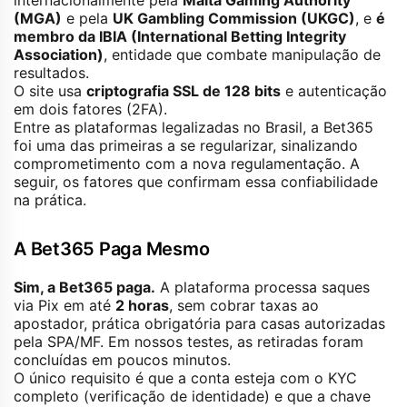
internacionalmente pela
Malta Gaming Authority
(MGA)
e pela
UK Gambling Commission (UKGC)
, e
é
membro da IBIA (International Betting Integrity
Association)
, entidade que combate manipulação de
resultados.
O site usa
criptografia SSL de 128 bits
e autenticação
em dois fatores (2FA).
Entre as plataformas legalizadas no Brasil, a Bet365
foi uma das primeiras a se regularizar, sinalizando
comprometimento com a nova regulamentação. A
seguir, os fatores que confirmam essa confiabilidade
na prática.
A Bet365 Paga Mesmo
Sim, a Bet365 paga.
A plataforma processa saques
via Pix em até
2 horas
, sem cobrar taxas ao
apostador, prática obrigatória para casas autorizadas
pela SPA/MF. Em nossos testes, as retiradas foram
concluídas em poucos minutos.
O único requisito é que a conta esteja com o KYC
completo (verificação de identidade) e que a chave