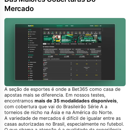
Mercado
A seção de esportes é onde a Bet365 como casa de
apostas mais se diferencia. Em nossos testes,
encontramos
mais de 35 modalidades disponíveis
,
com cobertura que vai do Brasileirão Série A a
torneios de nicho na Ásia e na América do Norte.
A variedade de mercados é difícil de igualar entre as
casas autorizadas no Brasil, especialmente no futebol.
O que chama a atenção é a qualidade da experiência