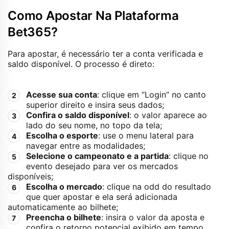
Como Apostar Na Plataforma
Bet365?
Para apostar, é necessário ter a conta verificada e
saldo disponível. O processo é direto:
Acesse sua conta
: clique em “Login” no canto
superior direito e insira seus dados;
Confira o saldo disponível
: o valor aparece ao
lado do seu nome, no topo da tela;
Escolha o esporte
: use o menu lateral para
navegar entre as modalidades;
Selecione o campeonato e a partida
: clique no
evento desejado para ver os mercados
disponíveis;
Escolha o mercado
: clique na odd do resultado
que quer apostar e ela será adicionada
automaticamente ao bilhete;
Preencha o bilhete
: insira o valor da aposta e
confira o retorno potencial exibido em tempo