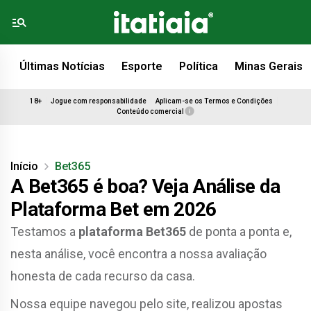
Últimas Notícias
Esporte
Política
Minas Gerais
18+
Jogue com responsabilidade
Aplicam-se os Termos e Condições
Conteúdo comercial
Início
Bet365
A Bet365 é boa? Veja Análise da
Plataforma Bet em 2026
Testamos a
plataforma Bet365
de ponta a ponta e,
nesta análise, você encontra a nossa avaliação
honesta de cada recurso da casa.
Nossa equipe navegou pelo site, realizou apostas