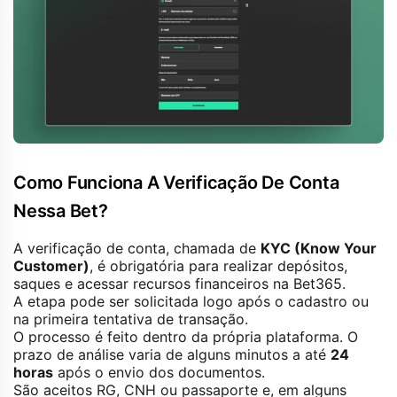
Como Funciona A Verificação De Conta
Nessa Bet?
A verificação de conta, chamada de
KYC (Know Your
Customer)
, é obrigatória para realizar depósitos,
saques e acessar recursos financeiros na Bet365.
A etapa pode ser solicitada logo após o cadastro ou
na primeira tentativa de transação.
O processo é feito dentro da própria plataforma. O
prazo de análise varia de alguns minutos a até
24
horas
após o envio dos documentos.
São aceitos RG, CNH ou passaporte e, em alguns