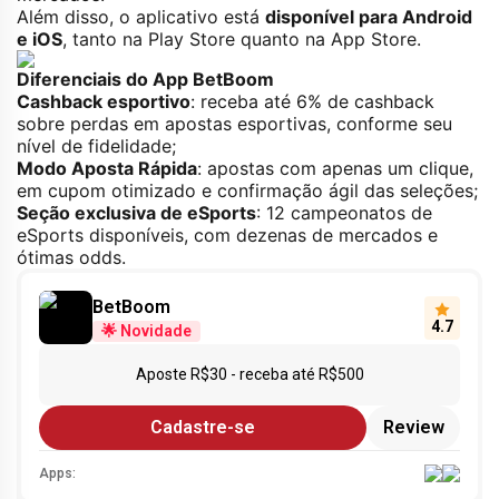
Além disso, o aplicativo está
disponível para Android
e iOS
, tanto na Play Store quanto na App Store.
Diferenciais do App BetBoom
Cashback esportivo
: receba até 6% de cashback
sobre perdas em apostas esportivas, conforme seu
nível de fidelidade;
Modo Aposta Rápida
: apostas com apenas um clique,
em cupom otimizado e confirmação ágil das seleções;
Seção exclusiva de eSports
: 12 campeonatos de
eSports disponíveis, com dezenas de mercados e
ótimas odds.
BetBoom
4.7
🌟 Novidade
Aposte R$30 - receba até R$500
Cadastre-se
Review
Apps: