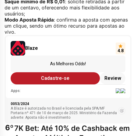
Saque mínimo de R$ 0,01
: solicite retiradas a partir
de um centavo, oferecendo mais flexibilidade aos
usuários;
Modo Aposta Rápida
: confirma a aposta com apenas
um clique, sendo um ótimo recurso para apostas ao
vivo.
Blaze
4.8
As Melhores Odds!
Cadastre-se
Review
Apps:
0053/2024
A Blaze é autorizada no Brasil e licenciada pela SPA/MF
Portaria nº 471 de 10 de março de 2025. Ministério da Fazenda
adverte: Aposta não é investimento
6º
7K Bet: Até 10% de Cashback em