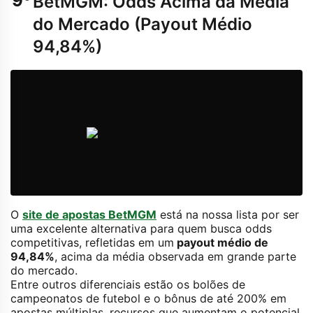
9º
BetMGM: Odds Acima da Média
do Mercado (Payout Médio
94,84%)
O
site de apostas BetMGM
está na nossa lista por ser
uma excelente alternativa para quem busca odds
competitivas, refletidas em um
payout médio de
94,84%
, acima da média observada em grande parte
do mercado.
Entre outros diferenciais estão os bolões de
campeonatos de futebol e o bônus de até 200% em
apostas múltiplas, recursos que aumentam o potencial