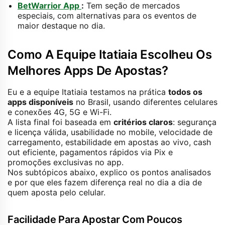
BetWarrior App
:
Tem seção de mercados
especiais, com alternativas para os eventos de
maior destaque no dia.
Como A Equipe Itatiaia Escolheu Os
Melhores Apps De Apostas?
Eu e a equipe Itatiaia testamos na prática
todos os
apps disponíveis
no Brasil, usando diferentes celulares
e conexões 4G, 5G e Wi-Fi.
A lista final foi baseada em
critérios claros
: segurança
e licença válida, usabilidade no mobile, velocidade de
carregamento, estabilidade em apostas ao vivo, cash
out eficiente, pagamentos rápidos via Pix e
promoções exclusivas no app.
Nos subtópicos abaixo, explico os pontos analisados
e por que eles fazem diferença real no dia a dia de
quem aposta pelo celular.
Facilidade Para Apostar Com Poucos