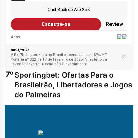
CashBack de Até 25%
Cadastre-se
Review
Apps:
0054/2024
A Bet7K é autorizada no Brasil e licenciada pela SPA/MF
Portaria nº 322 de 17 de fevereiro de 2025. Ministério da
Fazenda adverte: Aposta não é investimento
7º
Sportingbet: Ofertas Para o
Brasileirão, Libertadores e Jogos
do Palmeiras