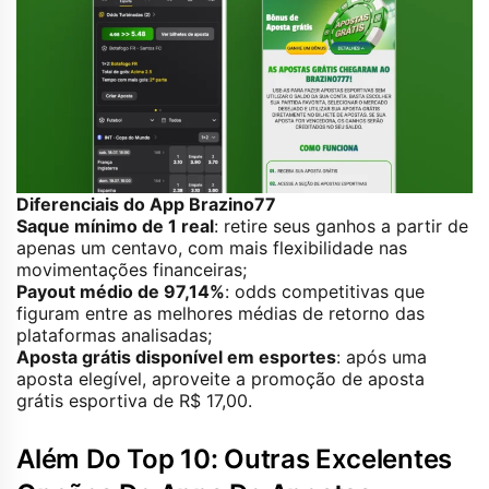
Diferenciais do App Brazino77
Saque mínimo de 1 real
: retire seus ganhos a partir de
apenas um centavo, com mais flexibilidade nas
movimentações financeiras;
Payout médio de 97,14%
: odds competitivas que
figuram entre as melhores médias de retorno das
plataformas analisadas;
Aposta grátis disponível em esportes
: após uma
aposta elegível, aproveite a promoção de aposta
grátis esportiva de R$ 17,00.
Além Do Top 10: Outras Excelentes