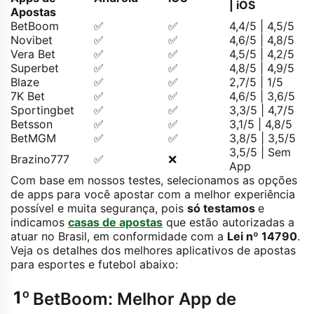
| iOS
Apostas
BetBoom
✅
✅
4,4/5 | 4,5/5
Novibet
✅
✅
4,6/5 | 4,8/5
Vera Bet
✅
✅
4,5/5 | 4,2/5
Superbet
✅
✅
4,8/5 | 4,9/5
Blaze
✅
✅
2,7/5 | 1/5
7K Bet
✅
✅
4,6/5 | 3,6/5
Sportingbet
✅
✅
3,3/5 | 4,7/5
Betsson
✅
✅
3,1/5 | 4,8/5
BetMGM
✅
✅
3,8/5 | 3,5/5
3,5/5 | Sem
Brazino777
✅
❌
App
Com base em nossos testes, selecionamos as opções
de apps para você apostar com a melhor experiência
possível e muita segurança, pois
só testamos
e
indicamos
casas de apostas
que estão autorizadas a
atuar no Brasil, em conformidade com a
Lei nº 14790
.
Veja os detalhes dos melhores aplicativos de apostas
para esportes e futebol abaixo:
1º
BetBoom: Melhor App de