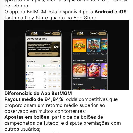
de retorno.
O app da BetMGM está disponível para
Android e iOS
,
tanto na Play Store quanto na App Store.
Diferenciais do App BetMGM
Payout médio de 94,84%
: odds competitivas que
proporcionam um retorno médio superior ao
observado em muitos concorrentes;
Apostas em bolões
: participe de bolões de
campeonatos de futebol e dispute premiações com
outros usuários;