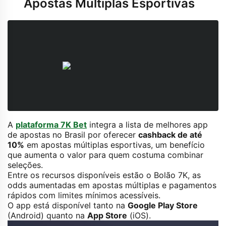
Apostas Múltiplas Esportivas
A
plataforma 7K Bet
integra a lista de melhores app
de apostas no Brasil por oferecer
cashback de até
10%
em apostas múltiplas esportivas, um benefício
que aumenta o valor para quem costuma combinar
seleções.
Entre os recursos disponíveis estão o Bolão 7K, as
odds aumentadas em apostas múltiplas e pagamentos
rápidos com limites mínimos acessíveis.
O app está disponível tanto na
Google Play Store
(Android) quanto na
App Store
(iOS).