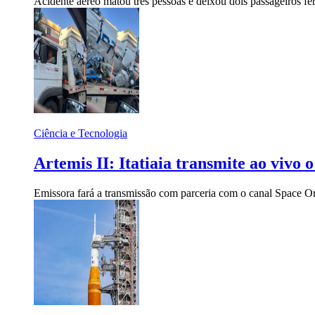
Acidente aéreo matou três pessoas e deixou dois passageiros fe
Ciência e Tecnologia
Artemis II: Itatiaia transmite ao vivo 
Emissora fará a transmissão com parceria com o canal Space Or