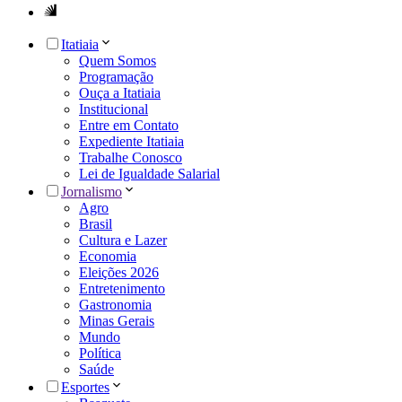
Itatiaia
Quem Somos
Programação
Ouça a Itatiaia
Institucional
Entre em Contato
Expediente Itatiaia
Trabalhe Conosco
Lei de Igualdade Salarial
Jornalismo
Agro
Brasil
Cultura e Lazer
Economia
Eleições 2026
Entretenimento
Gastronomia
Minas Gerais
Mundo
Política
Saúde
Esportes