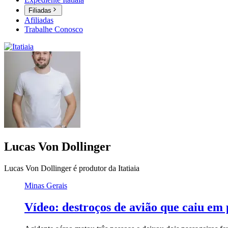
Filiadas
Afiliadas
Trabalhe Conosco
Lucas Von Dollinger
Lucas Von Dollinger é produtor da Itatiaia
Minas Gerais
Vídeo: destroços de avião que caiu em