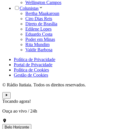
Wellington Campos
Colunistas
Bertha Maakaroun
Ciro Dias Reis
Direto de Brasília
Edilene Lopes
Eduardo Costa
Poder em Minas
Rita Mundim
Valdir Barbosa
Política de Privacidade
Portal de Privacidade
Política de Cookies
Gestão de Cookies
© Rádio Itatiaia. Todos os direitos reservados.
Tocando agora!
Ouça ao vivo
/
24h
Belo Horizonte