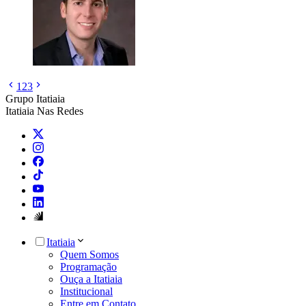
1
2
3
Grupo Itatiaia
Itatiaia Nas Redes
Itatiaia
Quem Somos
Programação
Ouça a Itatiaia
Institucional
Entre em Contato