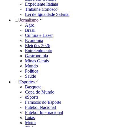
Expediente Itatiaia
Trabalhe Conosco
Lei de Igualdade Salarial
Jornalismo
Agro
Brasil
Cultura e Lazer
Economia
Eleições 2026
Entretenimento
Gastronomia
Minas Gerais
Mundo
Política
Saúde
Esportes
Basquete
Copa do Mundo
eSports
Famosos do Esporte
Futebol Nacional
Futebol Internacional
Lutas
Motor