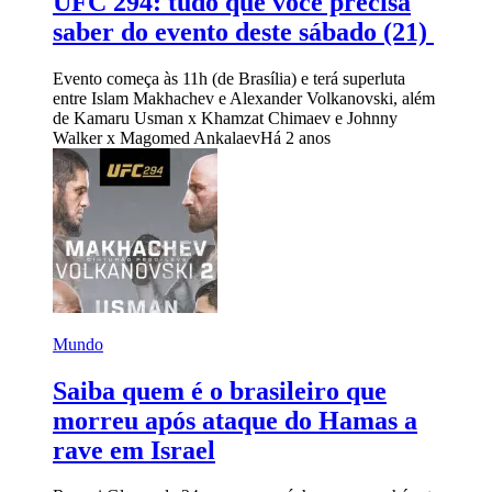
UFC 294: tudo que você precisa
saber do evento deste sábado (21)
Evento começa às 11h (de Brasília) e terá superluta
entre Islam Makhachev e Alexander Volkanovski, além
de Kamaru Usman x Khamzat Chimaev e Johnny
Walker x Magomed Ankalaev
Há 2 anos
Mundo
Saiba quem é o brasileiro que
morreu após ataque do Hamas a
rave em Israel