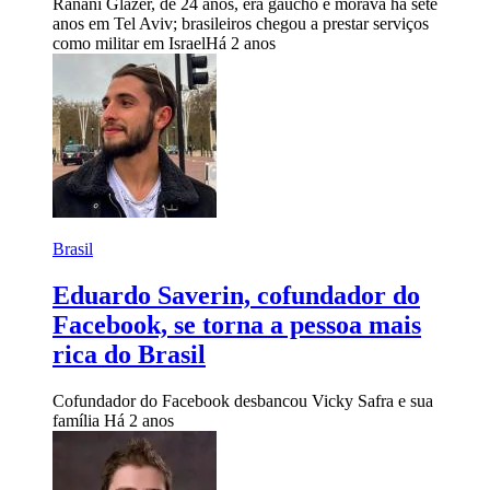
Ranani Glazer, de 24 anos, era gaúcho e morava há sete
anos em Tel Aviv; brasileiros chegou a prestar serviços
como militar em Israel
Há 2 anos
Brasil
Eduardo Saverin, cofundador do
Facebook, se torna a pessoa mais
rica do Brasil
Cofundador do Facebook desbancou Vicky Safra e sua
família
Há 2 anos