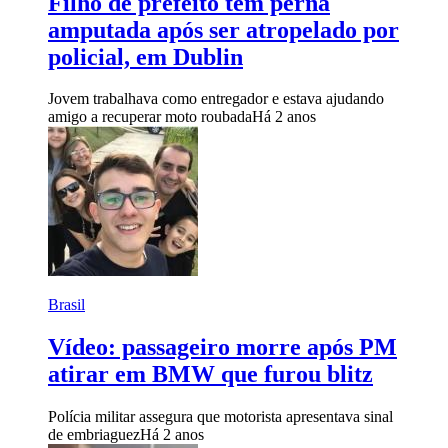
Filho de prefeito tem perna
amputada após ser atropelado por
policial, em Dublin
Jovem trabalhava como entregador e estava ajudando
amigo a recuperar moto roubada
Há 2 anos
Brasil
Vídeo: passageiro morre após PM
atirar em BMW que furou blitz
Polícia militar assegura que motorista apresentava sinal
de embriaguez
Há 2 anos