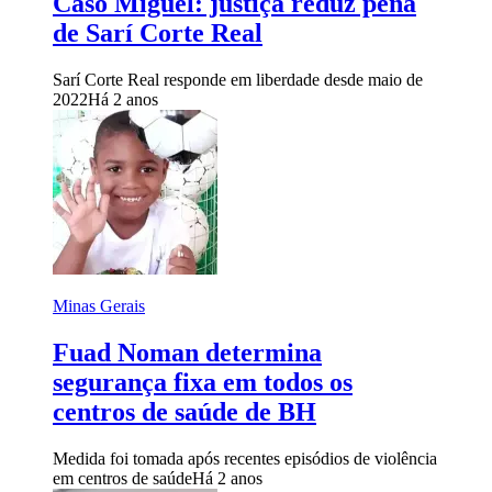
Caso Miguel: justiça reduz pena
de Sarí Corte Real
Sarí Corte Real responde em liberdade desde maio de
2022
Há 2 anos
Minas Gerais
Fuad Noman determina
segurança fixa em todos os
centros de saúde de BH
Medida foi tomada após recentes episódios de violência
em centros de saúde
Há 2 anos