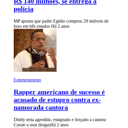
R$ 140 milhões, se entrega à
polícia
MP aponta que padre Egídio comprou 29 imóveis de
luxo em três estados
Há 2 anos
Entretenimento
Rapper americano de sucesso é
acusado de estupro contra ex-
namorada cantora
Diddy teria agredido, estuprado e forçado a cantora
Cassie a usar drogas
Há 2 anos