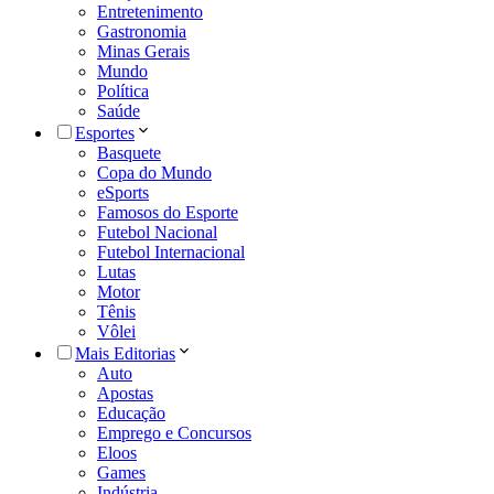
Entretenimento
Gastronomia
Minas Gerais
Mundo
Política
Saúde
Esportes
Basquete
Copa do Mundo
eSports
Famosos do Esporte
Futebol Nacional
Futebol Internacional
Lutas
Motor
Tênis
Vôlei
Mais Editorias
Auto
Apostas
Educação
Emprego e Concursos
Eloos
Games
Indústria