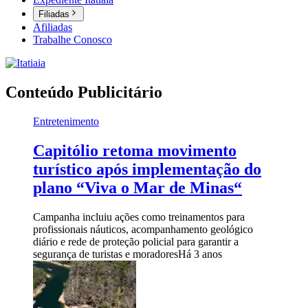
Filiadas
Afiliadas
Trabalhe Conosco
Conteúdo Publicitário
Entretenimento
Capitólio retoma movimento
turístico após implementação do
plano “Viva o Mar de Minas“
Campanha incluiu ações como treinamentos para
profissionais náuticos, acompanhamento geológico
diário e rede de proteção policial para garantir a
segurança de turistas e moradores
Há 3 anos