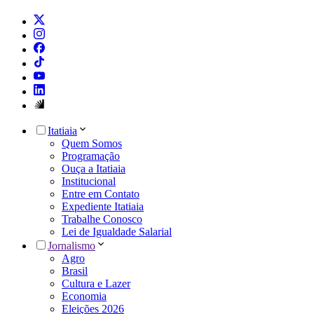
Itatiaia
Quem Somos
Programação
Ouça a Itatiaia
Institucional
Entre em Contato
Expediente Itatiaia
Trabalhe Conosco
Lei de Igualdade Salarial
Jornalismo
Agro
Brasil
Cultura e Lazer
Economia
Eleições 2026