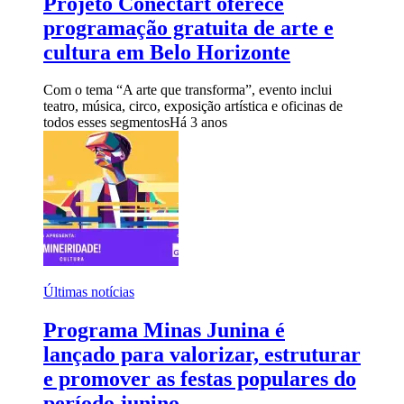
Projeto Conectart oferece
programação gratuita de arte e
cultura em Belo Horizonte
Com o tema “A arte que transforma”, evento inclui
teatro, música, circo, exposição artística e oficinas de
todos esses segmentos
Há 3 anos
Últimas notícias
Programa Minas Junina é
lançado para valorizar, estruturar
e promover as festas populares do
período junino