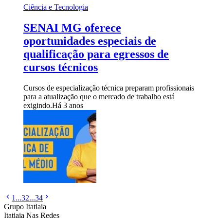
Ciência e Tecnologia
SENAI MG oferece
oportunidades especiais de
qualificação para egressos de
cursos técnicos
Cursos de especialização técnica preparam profissionais
para a atualização que o mercado de trabalho está
exigindo.
Há 3 anos
1
...
32
...
34
Grupo Itatiaia
Itatiaia Nas Redes