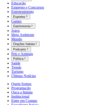
Educação
Emprego e Concursos
Entretenimento
Esportes
Games
Gastronomia
Jogos
Meio Ambiente
Mundo
Orações Itatiaia
Podcasts
Pets e Animais
Política
Saúde
Trends
Turismo
Últimas Notícias
Quem Somos
Programação
Ouça a Itatiaia
Institucional
Entre em Contato
Expediente Itatiaia