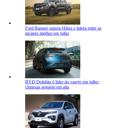
Ford Ranger supera Hilux e lidera entre as
picapes médias em julho
BYD Dolphin é líder do varejo em julho;
chinesas seguem em alta