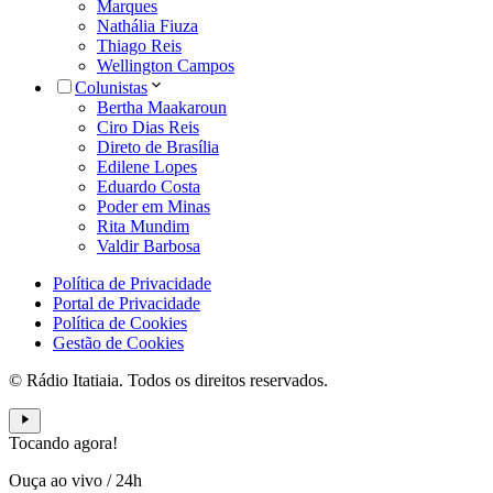
Marques
Nathália Fiuza
Thiago Reis
Wellington Campos
Colunistas
Bertha Maakaroun
Ciro Dias Reis
Direto de Brasília
Edilene Lopes
Eduardo Costa
Poder em Minas
Rita Mundim
Valdir Barbosa
Política de Privacidade
Portal de Privacidade
Política de Cookies
Gestão de Cookies
© Rádio Itatiaia. Todos os direitos reservados.
Tocando agora!
Ouça ao vivo
/
24h