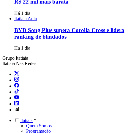
R$ 22 mil mais barata
Há 1 dia
Itatiaia Auto
BYD Song Plus supera Corolla Cross e lidera
ranking de blindados
Há 1 dia
Grupo Itatiaia
Itatiaia Nas Redes
Itatiaia
Quem Somos
Programação