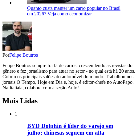
Quanto custa manter um carro popular no Brasil
em 2026? Veja como economizar
Por
Felipe Boutros
Felipe Boutros sempre foi fã de carros: cresceu lendo as revistas do
gênero e fez jornalismo para atuar no setor - no qual está há 20 anos.
Cobriu os principais salões do automóvel do mundo. Trabalhou nos
jornais O Tempo, Hoje em Dia e, hoje, é editor-chefe no AutoPapo.
Na Itatiaia, colabora com a seção Auto!
Mais Lidas
1
BYD Dolphin é líder do varejo em
julho; chinesas seguem em alta