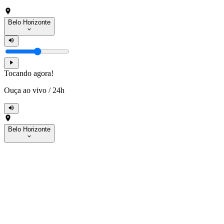
Belo Horizonte
Tocando agora!
Ouça ao vivo
/
24h
Belo Horizonte