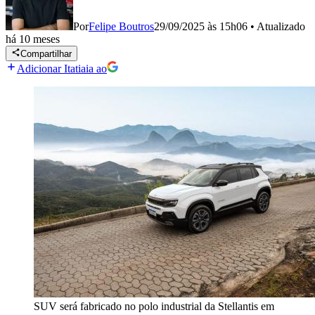
Por
Felipe Boutros
29/09/2025 às 15h06
•
Atualizado
há 10 meses
Compartilhar
Adicionar Itatiaia ao
SUV será fabricado no polo industrial da Stellantis em