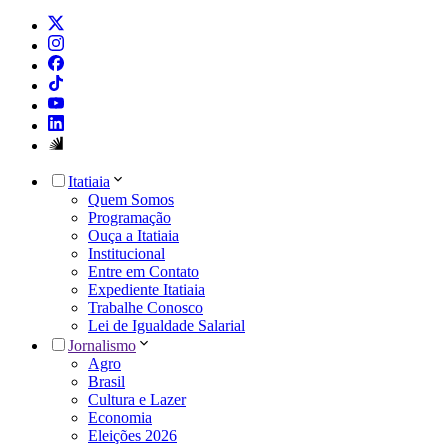
Itatiaia
Quem Somos
Programação
Ouça a Itatiaia
Institucional
Entre em Contato
Expediente Itatiaia
Trabalhe Conosco
Lei de Igualdade Salarial
Jornalismo
Agro
Brasil
Cultura e Lazer
Economia
Eleições 2026