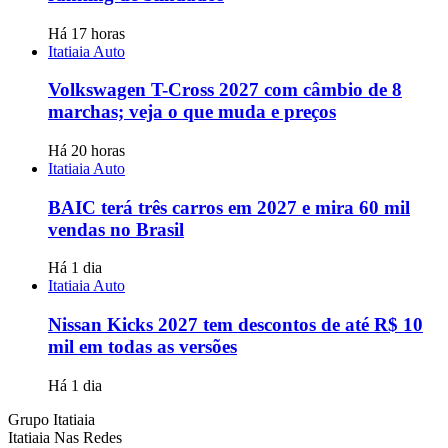
Há 17 horas
Itatiaia Auto
Volkswagen T-Cross 2027 com câmbio de 8
marchas; veja o que muda e preços
Há 20 horas
Itatiaia Auto
BAIC terá três carros em 2027 e mira 60 mil
vendas no Brasil
Há 1 dia
Itatiaia Auto
Nissan Kicks 2027 tem descontos de até R$ 10
mil em todas as versões
Há 1 dia
Grupo Itatiaia
Itatiaia Nas Redes