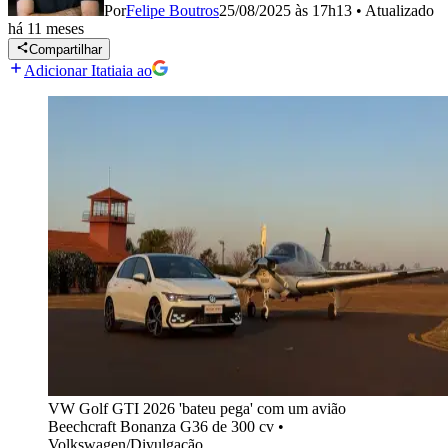
Por
Felipe Boutros
25/08/2025 às 17h13
•
Atualizado
há 11 meses
Compartilhar
Adicionar Itatiaia ao
VW Golf GTI 2026 'bateu pega' com um avião
Beechcraft Bonanza G36 de 300 cv
•
Volkswagen/Divulgação