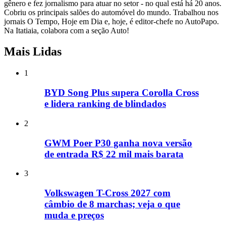
gênero e fez jornalismo para atuar no setor - no qual está há 20 anos.
Cobriu os principais salões do automóvel do mundo. Trabalhou nos
jornais O Tempo, Hoje em Dia e, hoje, é editor-chefe no AutoPapo.
Na Itatiaia, colabora com a seção Auto!
Mais Lidas
1
BYD Song Plus supera Corolla Cross
e lidera ranking de blindados
2
GWM Poer P30 ganha nova versão
de entrada R$ 22 mil mais barata
3
Volkswagen T-Cross 2027 com
câmbio de 8 marchas; veja o que
muda e preços