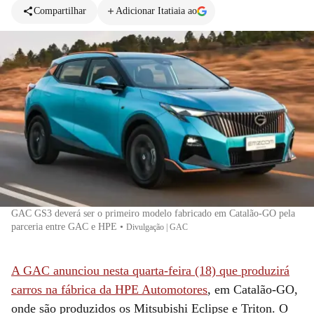
Compartilhar
Adicionar Itatiaia ao
GAC GS3 deverá ser o primeiro modelo fabricado em Catalão-GO pela
parceria entre GAC e HPE
•
Divulgação | GAC
A GAC anunciou nesta quarta-feira (18) que produzirá
carros na fábrica da HPE Automotores
, em Catalão-GO,
onde são produzidos os Mitsubishi Eclipse e Triton. O