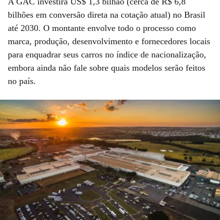
A GAC investirá US$ 1,3 bilhão (cerca de R$ 6,8
bilhões em conversão direta na cotação atual) no Brasil
até 2030. O montante envolve todo o processo como
marca, produção, desenvolvimento e fornecedores locais
para enquadrar seus carros no índice de nacionalização,
embora ainda não fale sobre quais modelos serão feitos
no país.