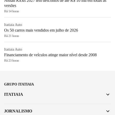
Nissan Kicks 2027 tem descontos de até R$ 10 mil em todas as
versões
Há 14 horas
Itatiaia Auto
Os 50 carros mais vendidos em julho de 2026
Há 21 horas
Itatiaia Auto
Financiamento de veículos atinge maior nível desde 2008
Há 23 horas
GRUPO ITATIAIA
ITATIAIA
JORNALISMO