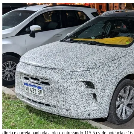
direta e correia banhada a óleo, entregando 115,5 cv de potência e 1