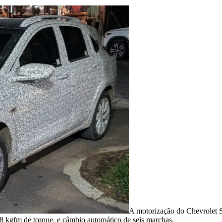
A motorização do Chevrolet So
6,8 kgfm de torque, e câmbio automático de seis marchas.