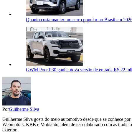
Quanto custa manter um carro popular no Brasil em 20
GWM Poer P30 ganha nova versão de entrada R$ 22 mil 
Por
Guilherme Silva
Guilherme Silva gosta do meio automotivo desde que se conhece por g
Webmotors, KBB e Mobiauto, além de ter colaborado com as tradiciona
exterior.