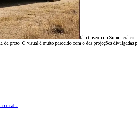
Já a traseira do Sonic terá c
da de preto. O visual é muito parecido com o das projeções divulgadas 
m em alta