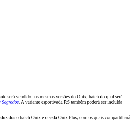
onic será vendido nas mesmas versões do Onix, hatch do qual será
s Segredos
. A variante esportivada RS também poderá ser incluída
uzidos o hatch Onix e o sedã Onix Plus, com os quais compartilhará