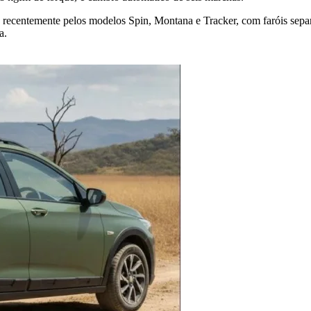
 recentemente pelos modelos Spin, Montana e Tracker, com faróis separ
a.