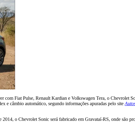
rrer com Fiat Pulse, Renault Kardian e Volkswagen Tera, o Chevrolet S
flex e câmbio automático, segundo informações apuradas pelo site
Auto
2014, o Chevrolet Sonic será fabricado em Gravataí-RS, onde são prod