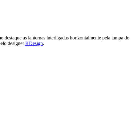
omo destaque as lanternas interligadas horizontalmente pela tampa do
pelo designer
KDesign
.