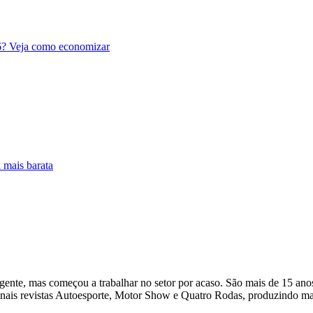
26? Veja como economizar
mais barata
ente, mas começou a trabalhar no setor por acaso. São mais de 15 anos
is revistas Autoesporte, Motor Show e Quatro Rodas, produzindo matér