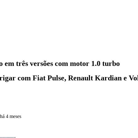
o em três versões com motor 1.0 turbo
rigar com Fiat Pulse, Renault Kardian e V
há 4 meses