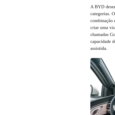
A BYD desenv
categorias. 
combinação d
criar uma vis
chamadas Go
capacidade d
assistida.