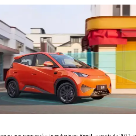
mou que começará a introduzir no Brasil, a partir de 2027, o