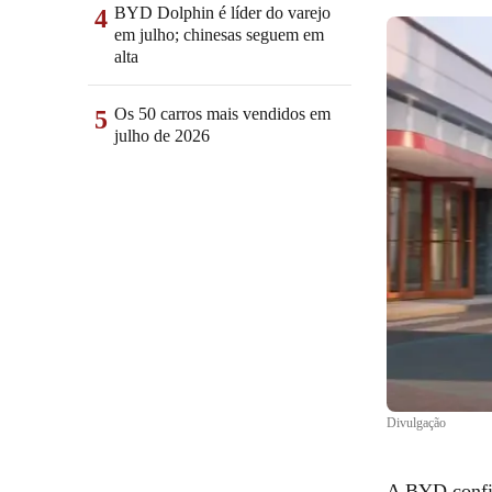
BYD Dolphin é líder do varejo
4
em julho; chinesas seguem em
alta
Os 50 carros mais vendidos em
5
julho de 2026
Divulgação
A BYD confir