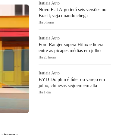
Itatiaia Auto
Novo Fiat Argo terá seis versões no
Brasil; veja quando chega
Há 5 horas
Itatiaia Auto
Ford Ranger supera Hilux e lidera
entre as picapes médias em julho
Há 23 horas
Itatiaia Auto
BYD Dolphin é líder do varejo em
julho; chinesas seguem em alta
Há 1 dia
 sistema