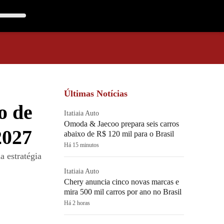
Últimas Notícias
o de
Itatiaia Auto
Omoda & Jaecoo prepara seis carros
2027
abaixo de R$ 120 mil para o Brasil
Há 15 minutos
a estratégia
Itatiaia Auto
Chery anuncia cinco novas marcas e
mira 500 mil carros por ano no Brasil
Há 2 horas