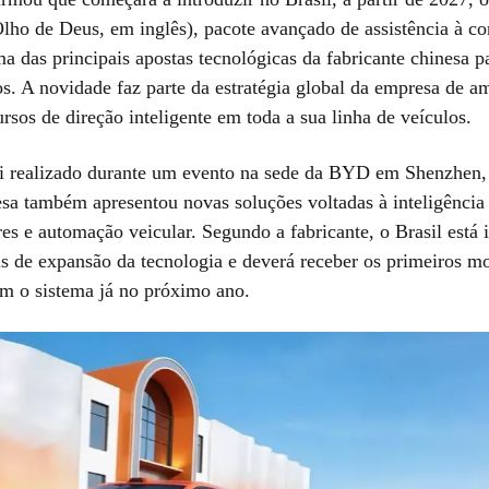
lho de Deus, em inglês), pacote avançado de assistência à c
a das principais apostas tecnológicas da fabricante chinesa p
s. A novidade faz parte da estratégia global da empresa de am
ursos de direção inteligente em toda a sua linha de veículos.
i realizado durante um evento na sede da BYD em Shenzhen,
a também apresentou novas soluções voltadas à inteligência a
es e automação veicular. Segundo a fabricante, o Brasil está 
is de expansão da tecnologia e deverá receber os primeiros m
m o sistema já no próximo ano.