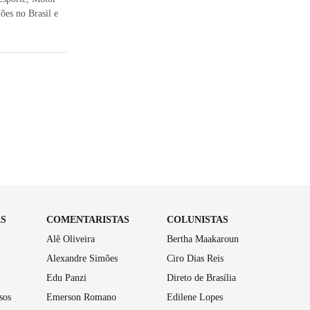
ões no Brasil e
AS
COMENTARISTAS
COLUNISTAS
Alê Oliveira
Bertha Maakaroun
Alexandre Simões
Ciro Dias Reis
Edu Panzi
Direto de Brasília
sos
Emerson Romano
Edilene Lopes