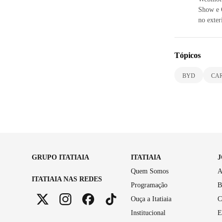
Show e Q
no exter
Tópicos
BYD
CAR
GRUPO ITATIAIA
ITATIAIA
Quem Somos
A
ITATIAIA NAS REDES
Programação
B
Ouça a Itatiaia
C
Institucional
E