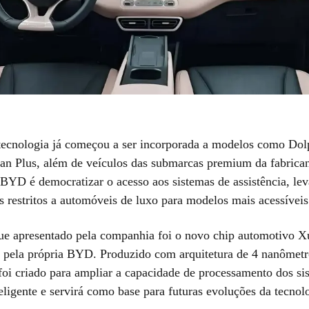
tecnologia já começou a ser incorporada a modelos como Dol
an Plus, além de veículos das submarcas premium da fabrican
a BYD é democratizar o acesso aos sistemas de assistência, le
s restritos a automóveis de luxo para modelos mais acessíveis
ue apresentado pela companhia foi o novo chip automotivo X
 pela própria BYD. Produzido com arquitetura de 4 nanômetr
oi criado para ampliar a capacidade de processamento dos si
eligente e servirá como base para futuras evoluções da tecnol