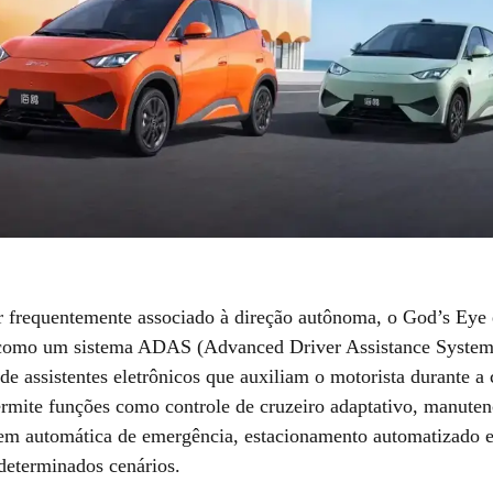
r frequentemente associado à direção autônoma, o God’s Eye 
 como um sistema ADAS (Advanced Driver Assistance Systems
de assistentes eletrônicos que auxiliam o motorista durante a
ermite funções como controle de cruzeiro adaptativo, manute
gem automática de emergência, estacionamento automatizado 
 determinados cenários.