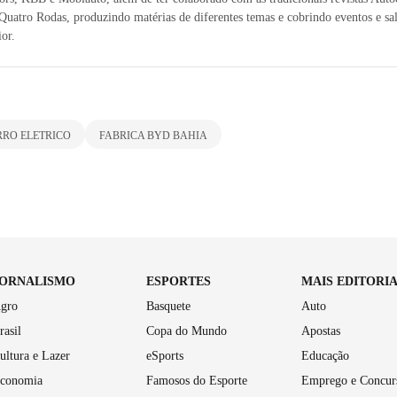
uatro Rodas, produzindo matérias de diferentes temas e cobrindo eventos e sal
ior.
RO ELETRICO
FABRICA BYD BAHIA
JORNALISMO
ESPORTES
MAIS EDITORI
gro
Basquete
Auto
rasil
Copa do Mundo
Apostas
ultura e Lazer
eSports
Educação
conomia
Famosos do Esporte
Emprego e Concur