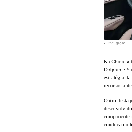
• Divulgação
Na China, a 
Dolphin e Yu
estratégia d
recursos ante
Outro destaq
desenvolvido
componente f
condução int