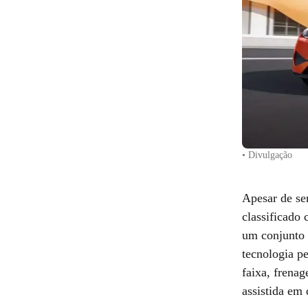
• Divulgação
Apesar de se
classificado
um conjunto 
tecnologia p
faixa, frena
assistida em