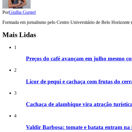
Por
Giullia Gurgel
Formada em jornalismo pelo Centro Universitário de Belo Horizonte (Un
Mais Lidas
1
Preços do café avançam em julho mesmo com
2
Licor de pequi e cachaça com frutas do ce
3
Cachaça de alambique vira atração turíst
4
Valdir Barbosa: tomate e batata entram na