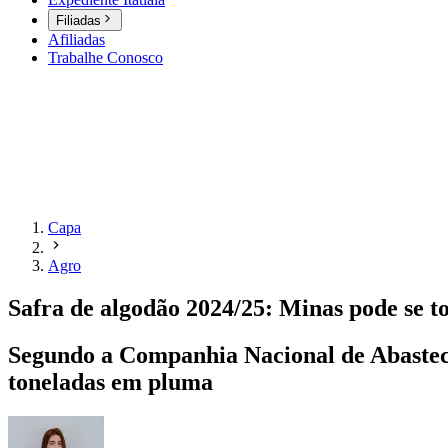
Filiadas
Afiliadas
Trabalhe Conosco
Capa
Agro
Safra de algodão 2024/25: Minas pode se t
Segundo a Companhia Nacional de Abastecim
toneladas em pluma