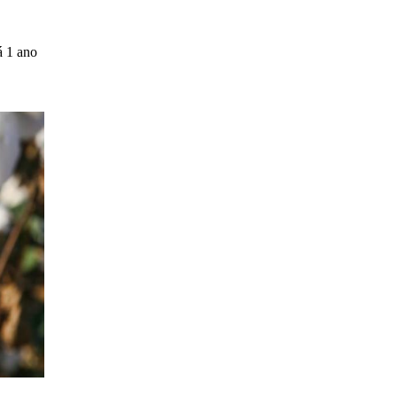
á 1 ano