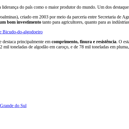
 liderança do país como o maior produtor do mundo. Um dos destaques
alminas), criado em 2003 por meio da parceria entre Secretaria de Agr
r um bom investimento
tanto para agricultores, quanto para as indústrias
re Bicudo-do-algodoeiro
se destaca principalmente em
comprimento, finura e resistência
. O es
mil toneladas de algodão em caroço, e de 78 mil toneladas em pluma, o
 Grande do Sul