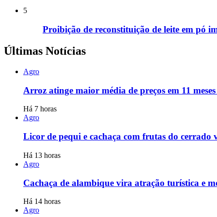
5
Proibição de reconstituição de leite em pó i
Últimas Notícias
Agro
Arroz atinge maior média de preços em 11 mese
Há 7 horas
Agro
Licor de pequi e cachaça com frutas do cerrad
Há 13 horas
Agro
Cachaça de alambique vira atração turística e
Há 14 horas
Agro