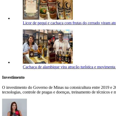
Licor de pequi e cachaça com frutas do cerrado viram 
Cachaça de alambique vira atração turística e movimen
Investimento
O investimento do Governo de Minas na cotonicultura entre 2019 e 2
tecnologias, controle de pragas e doenças, treinamento de técnicos e 