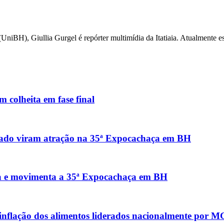
iBH), Giullia Gurgel é repórter multimídia da Itatiaia. Atualmente esc
 colheita em fase final
rrado viram atração na 35ª Expocachaça em BH
ica e movimenta a 35ª Expocachaça em BH
 inflação dos alimentos liderados nacionalmente por M