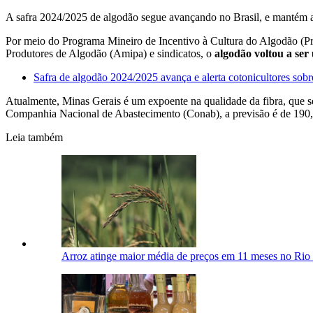
A safra 2024/2025 de algodão segue avançando no Brasil, e mantém a
Por meio do Programa Mineiro de Incentivo à Cultura do Algodão (Pro
Produtores de Algodão (Amipa) e sindicatos, o
algodão voltou a se
Safra de algodão 2024/2025 avança e alerta cotonicultores sob
Atualmente, Minas Gerais é um expoente na qualidade da fibra, que 
Companhia Nacional de Abastecimento (Conab), a previsão é de 190,2 
Leia também
Arroz atinge maior média de preços em 11 meses no Rio