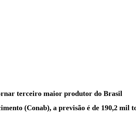
ornar terceiro maior produtor do Brasil
ento (Conab), a previsão é de 190,2 mil to