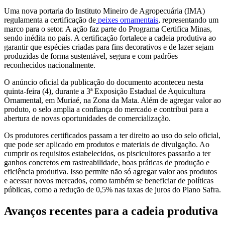
Uma nova portaria do Instituto Mineiro de Agropecuária (IMA)
regulamenta a certificação de
peixes ornamentais
, representando um
marco para o setor. A ação faz parte do Programa Certifica Minas,
sendo inédita no país. A certificação fortalece a cadeia produtiva ao
garantir que espécies criadas para fins decorativos e de lazer sejam
produzidas de forma sustentável, segura e com padrões
reconhecidos nacionalmente.
O anúncio oficial da publicação do documento aconteceu nesta
quinta-feira (4), durante a 3ª Exposição Estadual de Aquicultura
Ornamental, em Muriaé, na Zona da Mata. Além de agregar valor ao
produto, o selo amplia a confiança do mercado e contribui para a
abertura de novas oportunidades de comercialização.
Os produtores certificados passam a ter direito ao uso do selo oficial,
que pode ser aplicado em produtos e materiais de divulgação. Ao
cumprir os requisitos estabelecidos, os piscicultores passarão a ter
ganhos concretos em rastreabilidade, boas práticas de produção e
eficiência produtiva. Isso permite não só agregar valor aos produtos
e acessar novos mercados, como também se beneficiar de políticas
públicas, como a redução de 0,5% nas taxas de juros do Plano Safra.
Avanços recentes para a cadeia produtiva