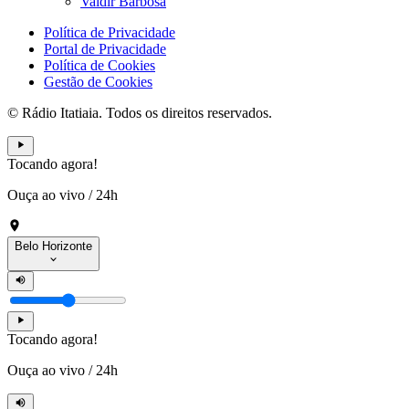
Valdir Barbosa
Política de Privacidade
Portal de Privacidade
Política de Cookies
Gestão de Cookies
© Rádio Itatiaia. Todos os direitos reservados.
Tocando agora!
Ouça ao vivo
/
24h
Belo Horizonte
Tocando agora!
Ouça ao vivo
/
24h