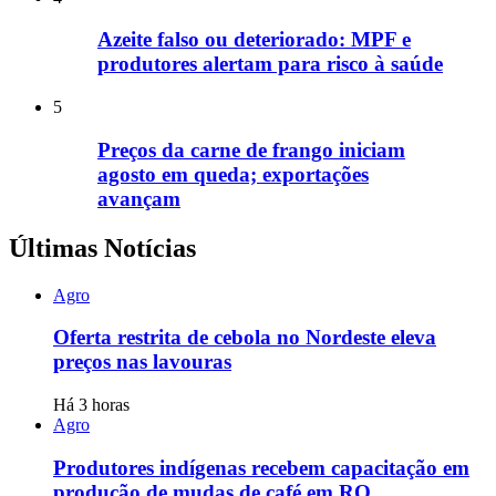
Azeite falso ou deteriorado: MPF e
produtores alertam para risco à saúde
5
Preços da carne de frango iniciam
agosto em queda; exportações
avançam
Últimas Notícias
Agro
Oferta restrita de cebola no Nordeste eleva
preços nas lavouras
Há 3 horas
Agro
Produtores indígenas recebem capacitação em
produção de mudas de café em RO