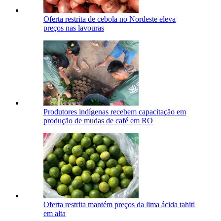
Oferta restrita de cebola no Nordeste eleva
preços nas lavouras
Produtores indígenas recebem capacitação em
produção de mudas de café em RO
Oferta restrita mantém preços da lima ácida tahiti
em alta