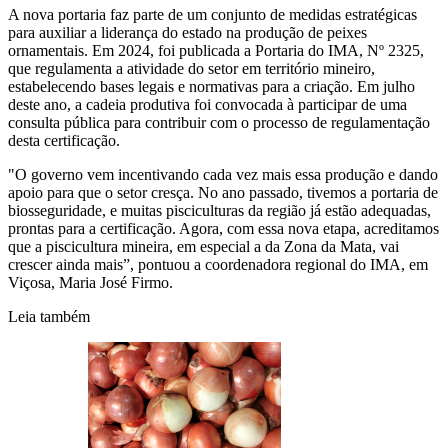
A nova portaria faz parte de um conjunto de medidas estratégicas
para auxiliar a liderança do estado na produção de peixes
ornamentais. Em 2024, foi publicada a Portaria do IMA, Nº 2325,
que regulamenta a atividade do setor em território mineiro,
estabelecendo bases legais e normativas para a criação. Em julho
deste ano, a cadeia produtiva foi convocada à participar de uma
consulta pública para contribuir com o processo de regulamentação
desta certificação.
"O governo vem incentivando cada vez mais essa produção e dando
apoio para que o setor cresça. No ano passado, tivemos a portaria de
biosseguridade, e muitas pisciculturas da região já estão adequadas,
prontas para a certificação. Agora, com essa nova etapa, acreditamos
que a piscicultura mineira, em especial a da Zona da Mata, vai
crescer ainda mais”, pontuou a coordenadora regional do IMA, em
Viçosa, Maria José Firmo.
Leia também