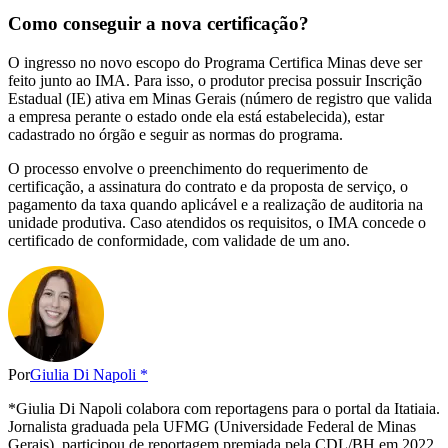
Como conseguir a nova certificação?
O ingresso no novo escopo do Programa Certifica Minas deve ser
feito junto ao IMA. Para isso, o produtor precisa possuir Inscrição
Estadual (IE) ativa em Minas Gerais (número de registro que valida
a empresa perante o estado onde ela está estabelecida), estar
cadastrado no órgão e seguir as normas do programa.
O processo envolve o preenchimento do requerimento de
certificação, a assinatura do contrato e da proposta de serviço, o
pagamento da taxa quando aplicável e a realização de auditoria na
unidade produtiva. Caso atendidos os requisitos, o IMA concede o
certificado de conformidade, com validade de um ano.
Por
Giulia Di Napoli *
*Giulia Di Napoli colabora com reportagens para o portal da Itatiaia.
Jornalista graduada pela UFMG (Universidade Federal de Minas
Gerais), participou de reportagem premiada pela CDL/BH em 2022.