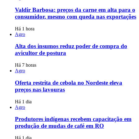
Valdir Barbosa: preços da carne em alta para o
consumidor, mesmo com queda nas exportações
Há 1 hora
Agro
Alta dos insumos reduz poder de compra do
avicultor de postura
Há 7 horas
Agro
Oferta restrita de cebola no Nordeste eleva
preços nas lavouras
Há 1 dia
Agro
Produtores indígenas recebem capacitação em
produção de mudas de café em RO
Há 1 dia