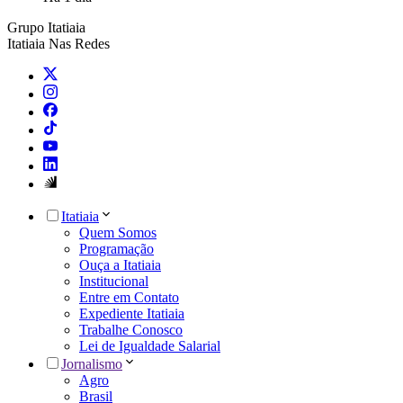
Grupo Itatiaia
Itatiaia Nas Redes
Itatiaia
Quem Somos
Programação
Ouça a Itatiaia
Institucional
Entre em Contato
Expediente Itatiaia
Trabalhe Conosco
Lei de Igualdade Salarial
Jornalismo
Agro
Brasil