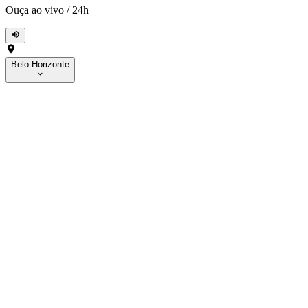
Ouça ao vivo
/
24h
Belo Horizonte