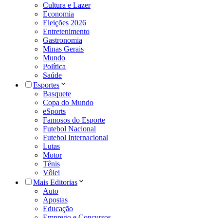
Cultura e Lazer
Economia
Eleições 2026
Entretenimento
Gastronomia
Minas Gerais
Mundo
Política
Saúde
Esportes
Basquete
Copa do Mundo
eSports
Famosos do Esporte
Futebol Nacional
Futebol Internacional
Lutas
Motor
Tênis
Vôlei
Mais Editorias
Auto
Apostas
Educação
Emprego e Concursos