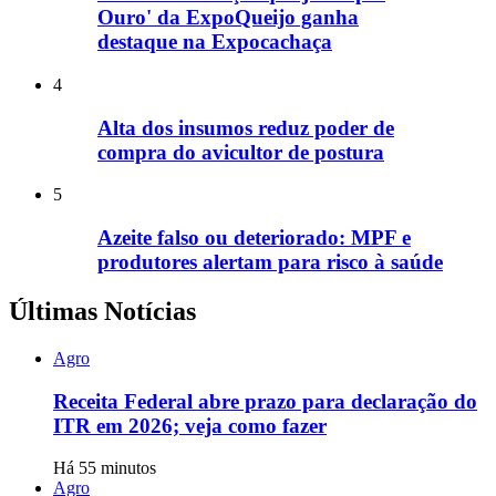
Ouro' da ExpoQueijo ganha
destaque na Expocachaça
4
Alta dos insumos reduz poder de
compra do avicultor de postura
5
Azeite falso ou deteriorado: MPF e
produtores alertam para risco à saúde
Últimas Notícias
Agro
Receita Federal abre prazo para declaração do
ITR em 2026; veja como fazer
Há 55 minutos
Agro