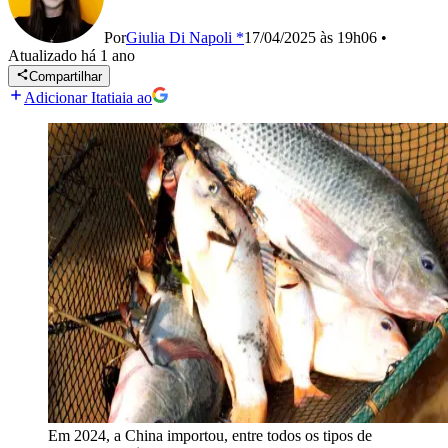
Por
Giulia Di Napoli *
17/04/2025 às 19h06
•
Atualizado
há 1 ano
Compartilhar
Adicionar Itatiaia ao
Em 2024, a China importou, entre todos os tipos de