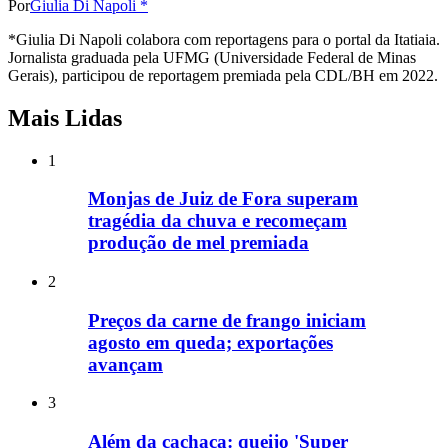
Por
Giulia Di Napoli *
*Giulia Di Napoli colabora com reportagens para o portal da Itatiaia.
Jornalista graduada pela UFMG (Universidade Federal de Minas
Gerais), participou de reportagem premiada pela CDL/BH em 2022.
Mais Lidas
1
Monjas de Juiz de Fora superam
tragédia da chuva e recomeçam
produção de mel premiada
2
Preços da carne de frango iniciam
agosto em queda; exportações
avançam
3
Além da cachaça: queijo 'Super