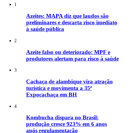
1
Azeites: MAPA diz que laudos são
preliminares e descarta risco imediato
à saúde pública
2
Azeite falso ou deteriorado: MPF e
produtores alertam para risco à saúde
3
Cachaça de alambique vira atração
turística e movimenta a 35ª
Expocachaça em BH
4
Kombucha dispara no Brasil:
produção cresce 923% em 6 anos
após regulamentação