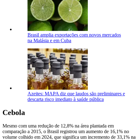
Brasil amplia exportações com novos mercados
na Malásia e em Cuba
Azeites: MAPA diz que laudos são preliminares e
descarta risco imediato à saúde pública
Cebola
Mesmo com uma redução de 12,8% na área plantada em
comparação a 2015, o Brasil registrou um aumento de 16,1% no
volume colhido em 2024, que significa um incremento de 33,1% na