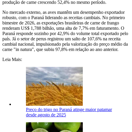
produção de carne crescendo 52,4% no mesmo período.
No mercado externo, as aves mantêm um desempenho exportador
robusto, com o Paraná liderando as receitas cambiais. No primeiro
bimestre de 2026, as exportações brasileiras de carne de frango
renderam US$ 1,788 bilhão, uma alta de 7,7% em faturamento. O
Paraná responde sozinho por 42,9% do volume total exportado pelo
país. Já o setor de perus registrou um salto de 107,6% na receita
cambial nacional, impulsionado pela valorização do preço médio da
carne "in natura", que subiu 97,8% em relação ao ano anterior.
Leia Mais:
Preço do trigo no Paraná atinge maior patamar
desde agosto de 2025