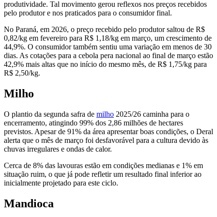
produtividade. Tal movimento gerou reflexos nos preços recebidos
pelo produtor e nos praticados para o consumidor final.
No Paraná, em 2026, o preço recebido pelo produtor saltou de R$
0,82/kg em fevereiro para R$ 1,18/kg em março, um crescimento de
44,9%. O consumidor também sentiu uma variação em menos de 30
dias. As cotações para a cebola pera nacional ao final de março estão
42,9% mais altas que no início do mesmo mês, de R$ 1,75/kg para
R$ 2,50/kg.
Milho
O plantio da segunda safra de
milho
2025/26 caminha para o
encerramento, atingindo 99% dos 2,86 milhões de hectares
previstos. Apesar de 91% da área apresentar boas condições, o Deral
alerta que o mês de março foi desfavorável para a cultura devido às
chuvas irregulares e ondas de calor.
Cerca de 8% das lavouras estão em condições medianas e 1% em
situação ruim, o que já pode refletir um resultado final inferior ao
inicialmente projetado para este ciclo.
Mandioca