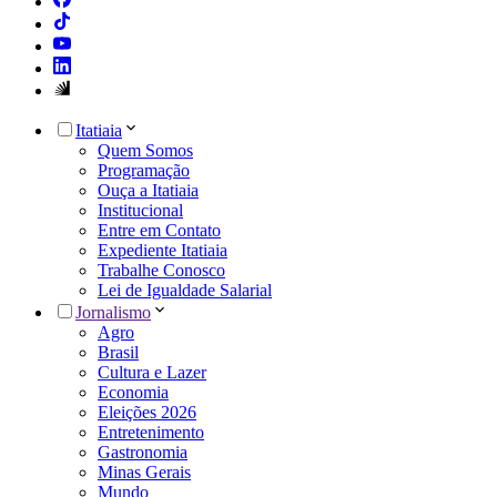
Itatiaia
Quem Somos
Programação
Ouça a Itatiaia
Institucional
Entre em Contato
Expediente Itatiaia
Trabalhe Conosco
Lei de Igualdade Salarial
Jornalismo
Agro
Brasil
Cultura e Lazer
Economia
Eleições 2026
Entretenimento
Gastronomia
Minas Gerais
Mundo