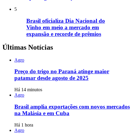
5
Brasil oficializa Dia Nacional do
Vinho em meio a mercado em
expansão e recorde de prêmios
Últimas Notícias
Agro
Preço do trigo no Paraná atinge maior
patamar desde agosto de 2025
Há 14 minutos
Agro
Brasil amplia exportações com novos mercados
na Malásia e em Cuba
Há 1 hora
Agro