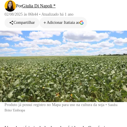
Por
Giulia Di Napoli *
02/08/2025 às 06h44
•
Atualizado
há 1 ano
Compartilhar
Adicionar Itatiaia ao
Produto já possui registro no Mapa para uso na cultura da soja
•
Sandra
Brito/ Embrapa