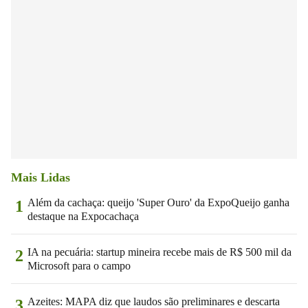
Mais Lidas
Além da cachaça: queijo 'Super Ouro' da ExpoQueijo ganha
1
destaque na Expocachaça
IA na pecuária: startup mineira recebe mais de R$ 500 mil da
2
Microsoft para o campo
Azeites: MAPA diz que laudos são preliminares e descarta
3