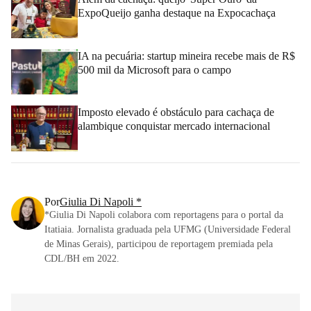
ExpoQueijo ganha destaque na Expocachaça
IA na pecuária: startup mineira recebe mais de R$
500 mil da Microsoft para o campo
Imposto elevado é obstáculo para cachaça de
alambique conquistar mercado internacional
Por
Giulia Di Napoli *
*Giulia Di Napoli colabora com reportagens para o portal da
Itatiaia. Jornalista graduada pela UFMG (Universidade Federal
de Minas Gerais), participou de reportagem premiada pela
CDL/BH em 2022.