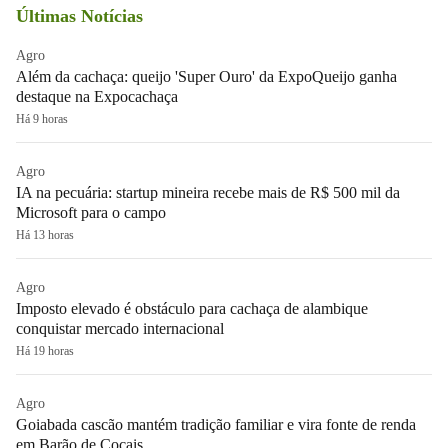
Últimas Notícias
Agro
Além da cachaça: queijo 'Super Ouro' da ExpoQueijo ganha
destaque na Expocachaça
Há 9 horas
Agro
IA na pecuária: startup mineira recebe mais de R$ 500 mil da
Microsoft para o campo
Há 13 horas
Agro
Imposto elevado é obstáculo para cachaça de alambique
conquistar mercado internacional
Há 19 horas
Agro
Goiabada cascão mantém tradição familiar e vira fonte de renda
em Barão de Cocais