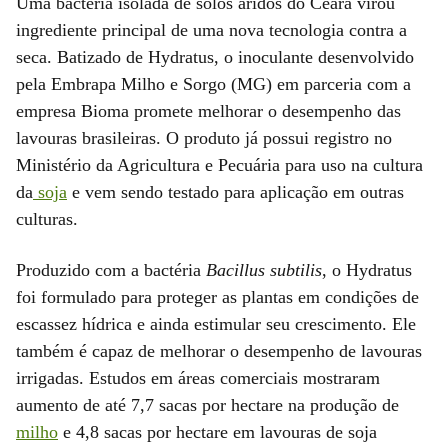
Uma bactéria isolada de solos áridos do Ceará virou
ingrediente principal de uma nova tecnologia contra a
seca. Batizado de Hydratus, o inoculante desenvolvido
pela Embrapa Milho e Sorgo (MG) em parceria com a
empresa Bioma promete melhorar o desempenho das
lavouras brasileiras. O produto já possui registro no
Ministério da Agricultura e Pecuária para uso na cultura
da
soja
e vem sendo testado para aplicação em outras
culturas.
Produzido com a bactéria
Bacillus subtilis
, o Hydratus
foi formulado para proteger as plantas em condições de
escassez hídrica e ainda estimular seu crescimento. Ele
também é capaz de melhorar o desempenho de lavouras
irrigadas. Estudos em áreas comerciais mostraram
aumento de até 7,7 sacas por hectare na produção de
milho
e 4,8 sacas por hectare em lavouras de soja