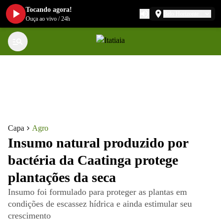
Tocando agora!
Belo Horizonte
Ouça ao vivo
/
24h
Capa
Agro
Insumo natural produzido por
bactéria da Caatinga protege
plantações da seca
Insumo foi formulado para proteger as plantas em
condições de escassez hídrica e ainda estimular seu
crescimento