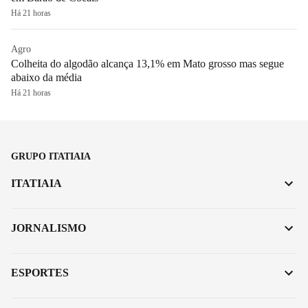
Há 21 horas
Agro
Colheita do algodão alcança 13,1% em Mato grosso mas segue
abaixo da média
Há 21 horas
GRUPO ITATIAIA
ITATIAIA
JORNALISMO
ESPORTES