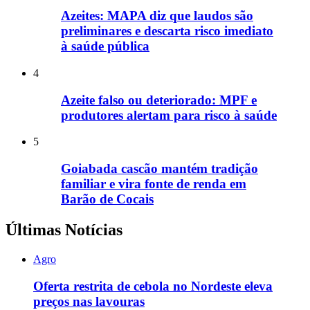
Azeites: MAPA diz que laudos são
preliminares e descarta risco imediato
à saúde pública
4
Azeite falso ou deteriorado: MPF e
produtores alertam para risco à saúde
5
Goiabada cascão mantém tradição
familiar e vira fonte de renda em
Barão de Cocais
Últimas Notícias
Agro
Oferta restrita de cebola no Nordeste eleva
preços nas lavouras