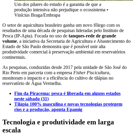
Um dos pilares do estudo é a garantia de que a
produção intensiva não prejudique o ecossistema
•
Vinícius Braga/Embrapa
O setor de aquicultura brasileiro ganha um novo fôlego com os
resultados de uma década de pesquisas lideradas pelo Instituto de
Pesca (IP-Apta). Focada no uso de
tanques-rede de grande
volume
, a iniciativa da Secretaria de Agricultura e Abastecimento do
Estado de São Paulo demonstra que é possível unir alta
produtividade comercial à preservação ambiental em reservatórios
continentais.
As pesquisas, conduzidas desde 2017 pela unidade de São José do
Rio Preto em parceria com a empresa
Fisher Piscicultura
,
monitoram o impacto e a eficiência do cultivo de tilápias no
reservatório de Água Vermelha.
Fim da Piracema: pesca é liberada em alguns estados
neste sábado (31)
Tilápia 100% masculina e novas tecnologias protegem
rios e a produção, aponta Epamig
Tecnologia e produtividade em larga
escala