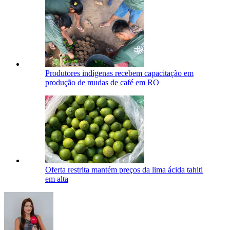
Produtores indígenas recebem capacitação em
produção de mudas de café em RO
Oferta restrita mantém preços da lima ácida tahiti
em alta