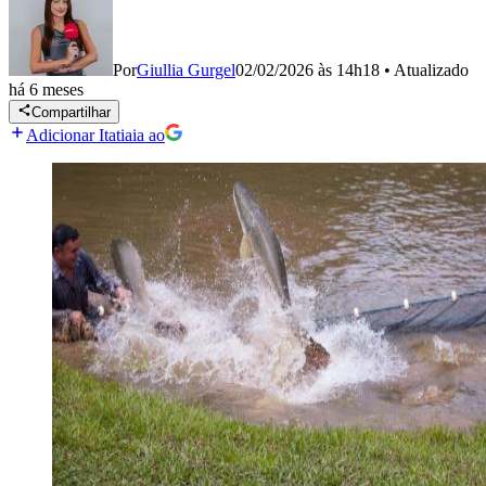
Por
Giullia Gurgel
02/02/2026 às 14h18
•
Atualizado
há 6 meses
Compartilhar
Adicionar Itatiaia ao