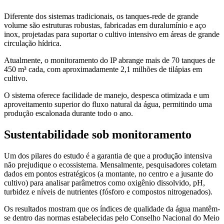
Diferente dos sistemas tradicionais, os tanques-rede de grande
volume são estruturas robustas, fabricadas em duralumínio e aço
inox, projetadas para suportar o cultivo intensivo em áreas de grande
circulação hídrica.
Atualmente, o monitoramento do IP abrange mais de 70 tanques de
450 m³ cada, com aproximadamente 2,1 milhões de tilápias em
cultivo.
O sistema oferece facilidade de manejo, despesca otimizada e um
aproveitamento superior do fluxo natural da água, permitindo uma
produção escalonada durante todo o ano.
Sustentabilidade sob monitoramento
Um dos pilares do estudo é a garantia de que a produção intensiva
não prejudique o ecossistema. Mensalmente, pesquisadores coletam
dados em pontos estratégicos (a montante, no centro e a jusante do
cultivo) para analisar parâmetros como oxigênio dissolvido, pH,
turbidez e níveis de nutrientes (fósforo e compostos nitrogenados).
Os resultados mostram que os índices de qualidade da água mantêm-
se dentro das normas estabelecidas pelo Conselho Nacional do Meio