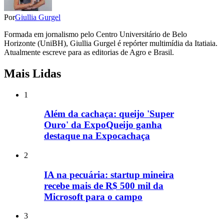
Por
Giullia Gurgel
Formada em jornalismo pelo Centro Universitário de Belo
Horizonte (UniBH), Giullia Gurgel é repórter multimídia da Itatiaia.
Atualmente escreve para as editorias de Agro e Brasil.
Mais Lidas
1
Além da cachaça: queijo 'Super
Ouro' da ExpoQueijo ganha
destaque na Expocachaça
2
IA na pecuária: startup mineira
recebe mais de R$ 500 mil da
Microsoft para o campo
3