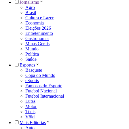
Jornalismo
Agro
Brasil
Cultura e Lazer
Economia
Eleições 2026
Entretenimento
Gastronomia
Minas Gerais
Mundo
Política
Saúde
Esportes
Basquete
Copa do Mundo
eSports
Famosos do Esporte
Futebol Nacional
Futebol Internacional
Lutas
Motor
Tênis
Vôlei
Mais Editorias
Auto