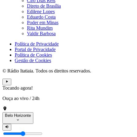
Ciro Dias Reis
Direto de Brasília
Edilene Lopes
Eduardo Costa
Poder em Minas
Rita Mundim
Valdir Barbosa
Política de Privacidade
Portal de Privacidade
Política de Cookies
Gestão de Cookies
© Rádio Itatiaia. Todos os direitos reservados.
Tocando agora!
Ouça ao vivo
/
24h
Belo Horizonte