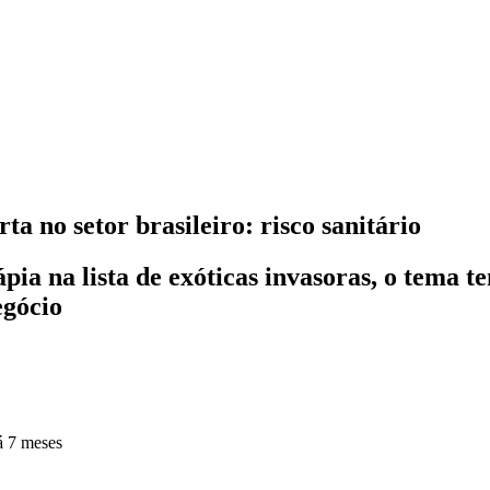
ta no setor brasileiro: risco sanitário
ia na lista de exóticas invasoras, o tema t
egócio
á 7 meses