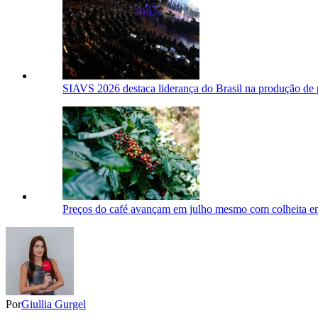
SIAVS 2026 destaca liderança do Brasil na produção de 
Preços do café avançam em julho mesmo com colheita em
Por
Giullia Gurgel