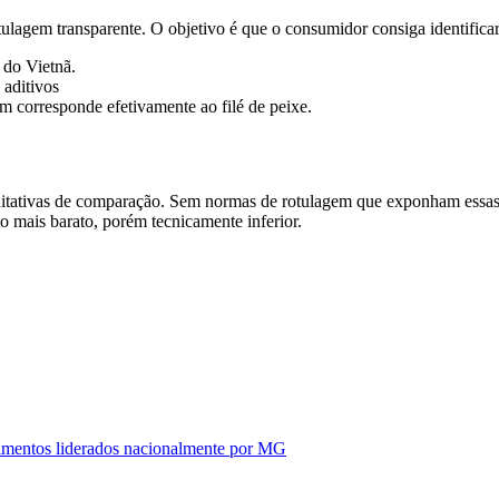
otulagem transparente. O objetivo é que o consumidor consiga identifica
 do Vietnã.
aditivos
 corresponde efetivamente ao filé de peixe.
equitativas de comparação. Sem normas de rotulagem que exponham essas 
 mais barato, porém tecnicamente inferior.
alimentos liderados nacionalmente por MG