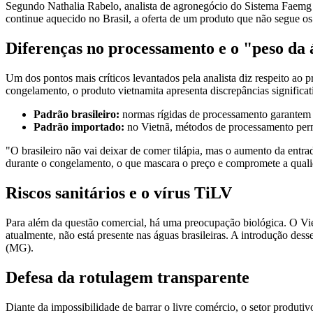
Segundo Nathalia Rabelo, analista de agronegócio do Sistema Faemg Se
continue aquecido no Brasil, a oferta de um produto que não segue os
Diferenças no processamento e o "peso da
Um dos pontos mais críticos levantados pela analista diz respeito ao 
congelamento, o produto vietnamita apresenta discrepâncias significat
Padrão brasileiro:
normas rígidas de processamento garantem q
Padrão importado:
no Vietnã, métodos de processamento permit
"O brasileiro não vai deixar de comer tilápia, mas o aumento da entra
durante o congelamento, o que mascara o preço e compromete a quali
Riscos sanitários e o vírus TiLV
Para além da questão comercial, há uma preocupação biológica. O Vie
atualmente, não está presente nas águas brasileiras. A introdução de
(MG).
Defesa da rotulagem transparente
Diante da impossibilidade de barrar o livre comércio, o setor produt