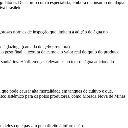
gulatória. De acordo com a especialista, embora o consumo de tilápia
a brasileira.
rigorosas normas de inspeção que limitam a adição de água no
e "glazing" (camada de gelo protetora).
 peso final, a textura da carne e o valor real do quilo do produto.
sanitários. Há diferenças relevantes no teor de água adicionado
a que pode causar alta mortalidade em tanques de cultivo e que,
m risco sistêmico para os polos produtores, como Morada Nova de Minas
e defesa que passam pelo direito à informação.