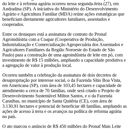
do leite e à reforma agrária ocorreu nessa segunda-feira (27), em
Andradina (SP). A iniciativa do Ministério do Desenvolvimento
Agrário e Agricultura Familiar (MDA) reúne ações estratégicas que
beneficiam diretamente agricultores familiares, assentados e
cooperados.
Entre os destaques está a assinatura de contrato do Pronaf
Agroindústria com a Coapar (Cooperativa de Produção,
Industrialização e Comercialização Agropecuária dos Assentados e
Agricultores Familiares da Região Noroeste do Estado de São
Paulo) para a construção de uma agroindústria de leite em pó, com
investimento de R$ 15 milhões, ampliando a capacidade produtiva e
a agregação de valor à produção local.
Ocorreu também a celebração da assinatura de dois decretos de
desapropriação por interesse social, o da Fazenda Sítio Boa Vista,
em Americana (SP), com área de 103,45 hectares e capacidade de
atendimento a cerca de 70 famílias, onde será criado o Projeto de
Desenvolvimento Sustentável Milton Santos, e o da Fazenda
Caraúbas, no município de Santa Quitéria (CE), com área de
3.130,91 hectares e potencial de beneficiar 48 famílias, ampliando as
ações de acesso à terra e os avanços na política de reforma agrária
no país.
O ato marcou o anúncio de R$ 450 milhões do Pronaf Mais Leite