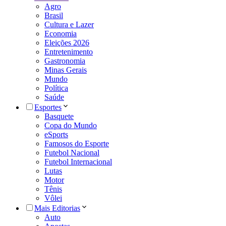
Agro
Brasil
Cultura e Lazer
Economia
Eleições 2026
Entretenimento
Gastronomia
Minas Gerais
Mundo
Política
Saúde
Esportes
Basquete
Copa do Mundo
eSports
Famosos do Esporte
Futebol Nacional
Futebol Internacional
Lutas
Motor
Tênis
Vôlei
Mais Editorias
Auto