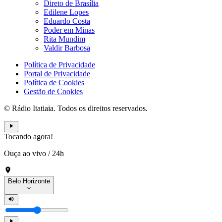
Direto de Brasília
Edilene Lopes
Eduardo Costa
Poder em Minas
Rita Mundim
Valdir Barbosa
Política de Privacidade
Portal de Privacidade
Política de Cookies
Gestão de Cookies
© Rádio Itatiaia. Todos os direitos reservados.
Tocando agora!
Ouça ao vivo
/
24h
Belo Horizonte