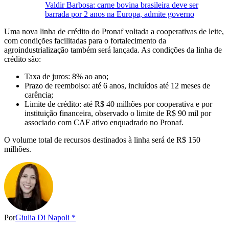
Valdir Barbosa: carne bovina brasileira deve ser
barrada por 2 anos na Europa, admite governo
Uma nova linha de crédito do Pronaf voltada a cooperativas de leite,
com condições facilitadas para o fortalecimento da
agroindustrialização também será lançada. As condições da linha de
crédito são:
Taxa de juros: 8% ao ano;
Prazo de reembolso: até 6 anos, incluídos até 12 meses de
carência;
Limite de crédito: até R$ 40 milhões por cooperativa e por
instituição financeira, observado o limite de R$ 90 mil por
associado com CAF ativo enquadrado no Pronaf.
O volume total de recursos destinados à linha será de R$ 150
milhões.
Por
Giulia Di Napoli *