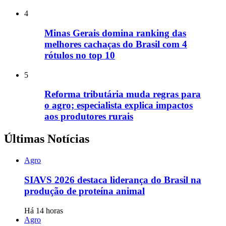
4
Minas Gerais domina ranking das
melhores cachaças do Brasil com 4
rótulos no top 10
5
Reforma tributária muda regras para
o agro; especialista explica impactos
aos produtores rurais
Últimas Notícias
Agro
SIAVS 2026 destaca liderança do Brasil na
produção de proteína animal
Há 14 horas
Agro