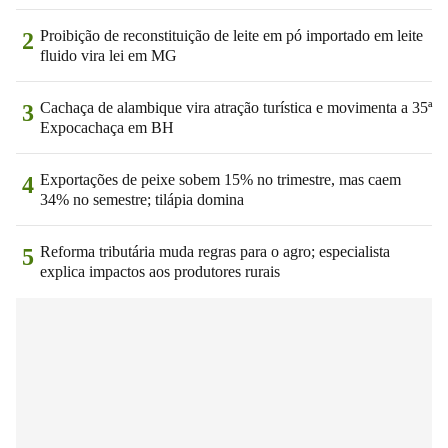
Proibição de reconstituição de leite em pó importado em leite
2
fluido vira lei em MG
Cachaça de alambique vira atração turística e movimenta a 35ª
3
Expocachaça em BH
Exportações de peixe sobem 15% no trimestre, mas caem
4
34% no semestre; tilápia domina
Reforma tributária muda regras para o agro; especialista
5
explica impactos aos produtores rurais