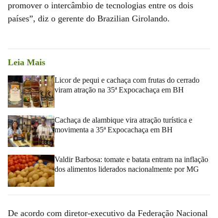
promover o intercâmbio de tecnologias entre os dois
países”, diz o gerente do Brazilian Girolando.
Leia Mais
Licor de pequi e cachaça com frutas do cerrado
viram atração na 35ª Expocachaça em BH
Cachaça de alambique vira atração turística e
movimenta a 35ª Expocachaça em BH
Valdir Barbosa: tomate e batata entram na inflação
dos alimentos liderados nacionalmente por MG
De acordo com diretor-executivo da Federação Nacional