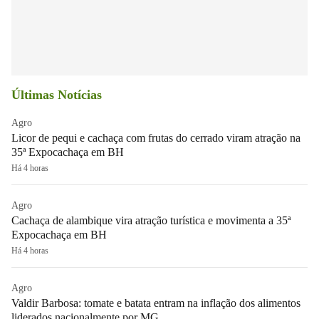
Últimas Notícias
Agro
Licor de pequi e cachaça com frutas do cerrado viram atração na
35ª Expocachaça em BH
Há 4 horas
Agro
Cachaça de alambique vira atração turística e movimenta a 35ª
Expocachaça em BH
Há 4 horas
Agro
Valdir Barbosa: tomate e batata entram na inflação dos alimentos
liderados nacionalmente por MG