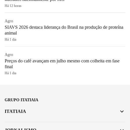
Há 12 horas
Agro
SIAVS 2026 destaca liderança do Brasil na produção de proteína
animal
Há 1 dia
Agro
Preços do café avançam em julho mesmo com colheita em fase
final
Há 1 dia
GRUPO ITATIAIA
ITATIAIA