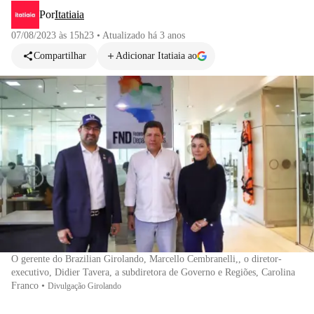
Por
Itatiaia
07/08/2023 às 15h23
•
Atualizado
há 3 anos
Compartilhar
Adicionar Itatiaia ao
O gerente do Brazilian Girolando, Marcello Cembranelli,, o diretor-
executivo, Didier Tavera, a subdiretora de Governo e Regiões, Carolina
Franco
•
Divulgação Girolando