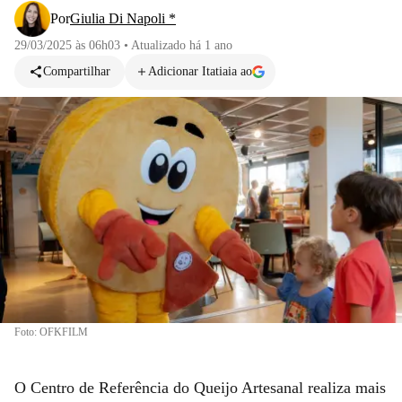
Por
Giulia Di Napoli *
29/03/2025 às 06h03
•
Atualizado
há 1 ano
Compartilhar
Adicionar Itatiaia ao
Foto: OFKFILM
O Centro de Referência do Queijo Artesanal realiza mais