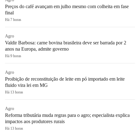
Preços do café avançam em julho mesmo com colheita em fase
final
Há 7 horas
Agro
Valdir Barbosa: carne bovina brasileira deve ser barrada por 2
anos na Europa, admite governo
Há 9 horas
Agro
Proibição de reconstituição de leite em pó importado em leite
fluido vira lei em MG
Há 13 horas
Agro
Reforma tributária muda regras para o agro; especialista explica
impactos aos produtores rurais
Há 13 horas