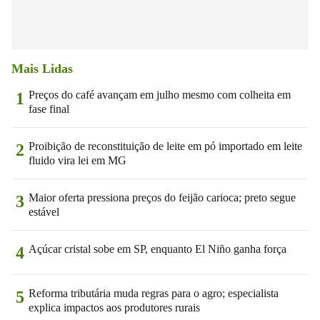
Mais Lidas
Preços do café avançam em julho mesmo com colheita em
1
fase final
Proibição de reconstituição de leite em pó importado em leite
2
fluido vira lei em MG
Maior oferta pressiona preços do feijão carioca; preto segue
3
estável
Açúcar cristal sobe em SP, enquanto El Niño ganha força
4
Reforma tributária muda regras para o agro; especialista
5
explica impactos aos produtores rurais