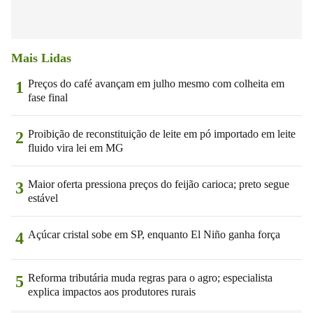
Mais Lidas
Preços do café avançam em julho mesmo com colheita em
1
fase final
Proibição de reconstituição de leite em pó importado em leite
2
fluido vira lei em MG
Maior oferta pressiona preços do feijão carioca; preto segue
3
estável
Açúcar cristal sobe em SP, enquanto El Niño ganha força
4
Reforma tributária muda regras para o agro; especialista
5
explica impactos aos produtores rurais