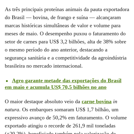
As três principais proteínas animais da pauta exportadora
do Brasil — bovina, de frango e suína — alcançaram
marcas históricas simultâneas de valor e volume para
meses de maio. O desempenho puxou o faturamento do
setor de carnes para US$ 3,2 bilhões, alta de 38% sobre
o mesmo período do ano anterior, destacando a
segurança sanitária e a competitividade da agroindústria
brasileira no mercado internacional.
Agro garante metade das exportações do Brasil
em maio e acumula US$ 70,5 bilhões no ano
O maior destaque absoluto veio da
carne bovina
in
natura
. Os embarques somaram US$ 1,7 bilhão, um
expressivo avanço de 50,2% em faturamento. O volume
exportado atingiu o recorde de 261,9 mil toneladas
(+20,2%), beneficiado também pela valorização de