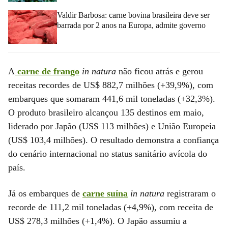
Valdir Barbosa: carne bovina brasileira deve ser
barrada por 2 anos na Europa, admite governo
A
carne de frango
in natura
não ficou atrás e gerou
receitas recordes de US$ 882,7 milhões (+39,9%), com
embarques que somaram 441,6 mil toneladas (+32,3%).
O produto brasileiro alcançou 135 destinos em maio,
liderado por Japão (US$ 113 milhões) e União Europeia
(US$ 103,4 milhões). O resultado demonstra a confiança
do cenário internacional no status sanitário avícola do
país.
Já os embarques de
carne suína
in natura
registraram o
recorde de 111,2 mil toneladas (+4,9%), com receita de
US$ 278,3 milhões (+1,4%). O Japão assumiu a