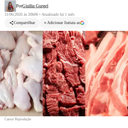
Por
Giullia Gurgel
11/06/2026 às 20h00
•
Atualizado
há 1 mês
Compartilhar
Adicionar Itatiaia ao
Canva/ Reprodução