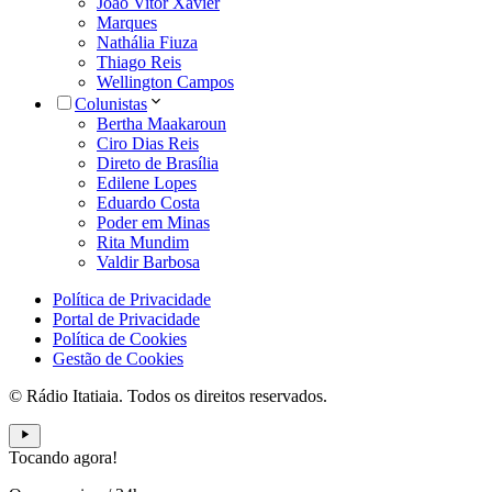
João Vitor Xavier
Marques
Nathália Fiuza
Thiago Reis
Wellington Campos
Colunistas
Bertha Maakaroun
Ciro Dias Reis
Direto de Brasília
Edilene Lopes
Eduardo Costa
Poder em Minas
Rita Mundim
Valdir Barbosa
Política de Privacidade
Portal de Privacidade
Política de Cookies
Gestão de Cookies
© Rádio Itatiaia. Todos os direitos reservados.
Tocando agora!