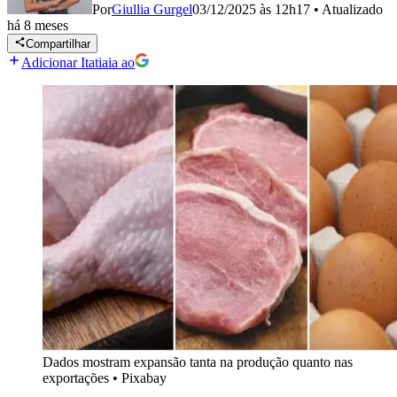
Por
Giullia Gurgel
03/12/2025 às 12h17
•
Atualizado
há 8 meses
Compartilhar
Adicionar Itatiaia ao
Dados mostram expansão tanta na produção quanto nas
exportações
•
Pixabay