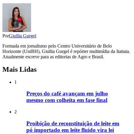
Por
Giullia Gurgel
Formada em jornalismo pelo Centro Universitário de Belo
Horizonte (UniBH), Giullia Gurgel é repórter multimídia da Itatiaia.
Atualmente escreve para as editorias de Agro e Brasil.
Mais Lidas
1
Preços do café avançam em julho
mesmo com colheita em fase final
2
Proibição de reconstituição de leite em
pó importado em leite fluido vira lei