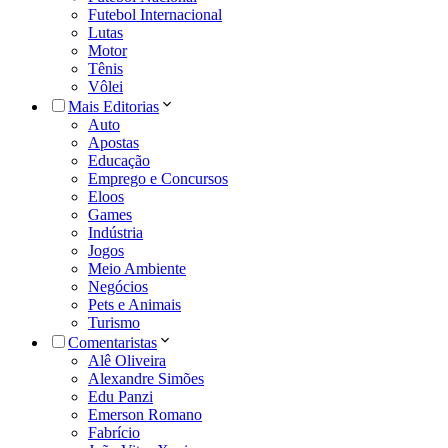
Futebol Internacional
Lutas
Motor
Tênis
Vôlei
Mais Editorias
Auto
Apostas
Educação
Emprego e Concursos
Eloos
Games
Indústria
Jogos
Meio Ambiente
Negócios
Pets e Animais
Turismo
Comentaristas
Alê Oliveira
Alexandre Simões
Edu Panzi
Emerson Romano
Fabrício