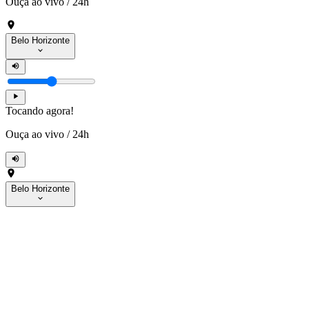
Ouça ao vivo
/
24h
Belo Horizonte
Tocando agora!
Ouça ao vivo
/
24h
Belo Horizonte