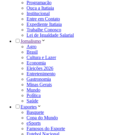
Programação
Ouça a Itatiaia
Institucional
Entre em Contato
Expediente Itatiaia
Trabalhe Conosco
Lei de Igualdade Salarial
Jornalismo
Agro
Brasil
Cultura e Lazer
Economia
Eleições 2026
Entretenimento
Gastronomia
Minas Gerais
Mundo
Política
Saúde
Esportes
Basquete
Copa do Mundo
eSports
Famosos do Esporte
Futebol Nacional