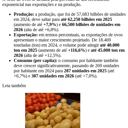
exponencial nas exportações e na produção.
Produção:
a produção, que foi de 57,683 bilhões de unidades
em 2024, deve saltar para
até 62,250 bilhões em 2025
(aumento de até
+7,9%
) e
66,500 bilhões de unidades em
2026
(alta de até +6,8%).
Exportação:
em termos percentuais, as exportações de ovos
apresentam o maior crescimento projetado. De 18.469
toneladas (ton) em 2024, o volume pode atingir
até 40.000
ton em 2025
(aumento de até
+116,6%
) e
até 45.000 ton em
2026
(alta de até +12,5%).
Consumo (per capita):
o consumo por habitante também
deve crescer significativamente, passando de 269 unidades
por habitante em 2024 para
287 unidades em 2025
(até
+6,7%) e
307 unidades em 2026
(até +7,0%).
Leia também