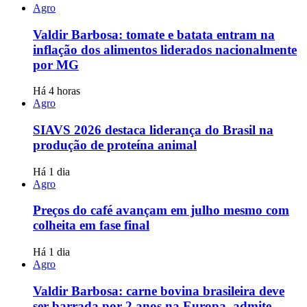
Agro
Valdir Barbosa: tomate e batata entram na
inflação dos alimentos liderados nacionalmente
por MG
Há 4 horas
Agro
SIAVS 2026 destaca liderança do Brasil na
produção de proteína animal
Há 1 dia
Agro
Preços do café avançam em julho mesmo com
colheita em fase final
Há 1 dia
Agro
Valdir Barbosa: carne bovina brasileira deve
ser barrada por 2 anos na Europa, admite