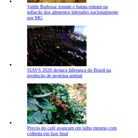
Valdir Barbosa: tomate e batata entram na
inflação dos alimentos liderados nacionalmente
por MG
SIAVS 2026 destaca liderança do Brasil na
produção de proteína animal
Preços do café avançam em julho mesmo com
colheita em fase final