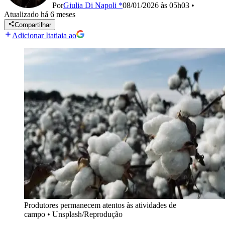
Por
Giulia Di Napoli *
08/01/2026 às 05h03
•
Atualizado
há 6 meses
Compartilhar
Adicionar Itatiaia ao
Produtores permanecem atentos às atividades de
campo
•
Unsplash/Reprodução