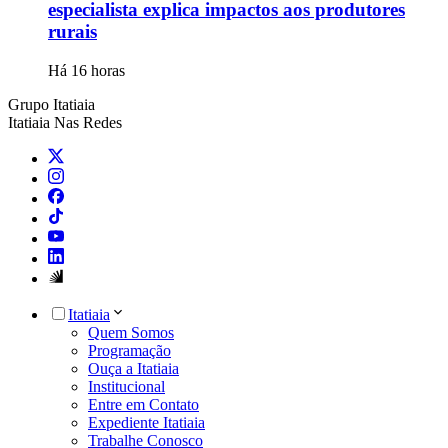
especialista explica impactos aos produtores
rurais
Há 16 horas
Grupo Itatiaia
Itatiaia Nas Redes
Itatiaia
Quem Somos
Programação
Ouça a Itatiaia
Institucional
Entre em Contato
Expediente Itatiaia
Trabalhe Conosco