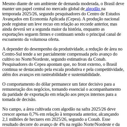
Mesmo diante de um ambiente de demanda moderada, o Brasil deve
manter um papel central no mercado global de
algodão
na
temporada 2025/26, segundo pesquisadores do Centro de Estudos
Avançados em Economia Aplicada (Cepea). A produção nacional
pode registrar um leve recuo em relação ao recorde anterior, mas
ainda deverá ser a segunda maior da história, enquanto as
exportações seguem firmes e continuam sendo o principal canal de
escoamento da volumosa oferta.
A depender do desempenho da produtividade, a redução de área no
Centro-Sul tende a ser parcialmente compensada pelo avanço do
cultivo no Norte/Nordeste, segundo estimativas da Conab.
Pesquisadores do Cepea apontam que, no front externo, o Brasil
continua se destacando pela escala produtiva e pela competitividade,
além dos avanços em rastreabilidade e sustentabilidade.
O comportamento do dólar permanece um fator decisivo para a
remuneração dos negócios, tornando essencial o acompanhamento
da paridade de exportação em relação aos preços internos para a
tomada de decisão.
No campo, a área cultivada com algodão na safra 2025/26 deve
crescer apenas 0,7% em relação à temporada anterior, alcançando
2,1 milhões de hectares em 2025/26, segundo a Conab. Esse
resultado decorre do avanço de 4% na região Norte/Nordeste e da