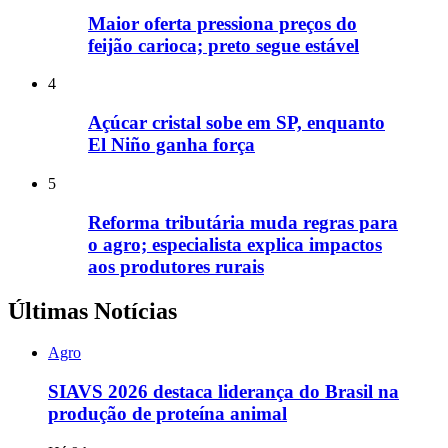
Maior oferta pressiona preços do
feijão carioca; preto segue estável
4
Açúcar cristal sobe em SP, enquanto
El Niño ganha força
5
Reforma tributária muda regras para
o agro; especialista explica impactos
aos produtores rurais
Últimas Notícias
Agro
SIAVS 2026 destaca liderança do Brasil na
produção de proteína animal