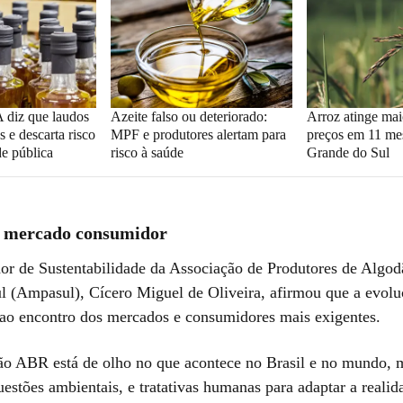
 diz que laudos
Azeite falso ou deteriorado:
Arroz atinge mai
s e descarta risco
MPF e produtores alertam para
preços em 11 me
de pública
risco à saúde
Grande do Sul
o mercado consumidor
r de Sustentabilidade da Associação de Produtores de Algo
l (Ampasul), Cícero Miguel de Oliveira, afirmou que a evol
 ao encontro dos mercados e consumidores mais exigentes.
ção ABR está de olho no que acontece no Brasil e no mundo,
uestões ambientais, e tratativas humanas para adaptar a realid