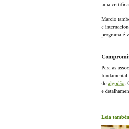
uma certific
Marcio també
e internacio
programa é v
Compromiss
Para as asso
fundamental 
do
algodão
. 
e detalhamen
Leia també