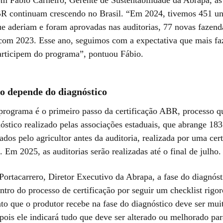
 continuam crescendo no Brasil. “Em 2024, tivemos 451 un
ue aderiam e foram aprovadas nas auditorias, 77 novas fazen
om 2023. Esse ano, seguimos com a expectativa que mais fa
articipem do programa”, pontuou Fábio.
ão depende do diagnóstico
programa é o primeiro passo da certificação ABR, processo q
stico realizado pelas associações estaduais, que abrange 183 
ados pelo agricultor antes da auditoria, realizada por uma cert
 Em 2025, as auditorias serão realizadas até o final de julho.
Portacarrero, Diretor Executivo da Abrapa, a fase do diagnóst
ntro do processo de certificação por seguir um checklist rigo
to que o produtor recebe na fase do diagnóstico deve ser mu
pois ele indicará tudo que deve ser alterado ou melhorado par