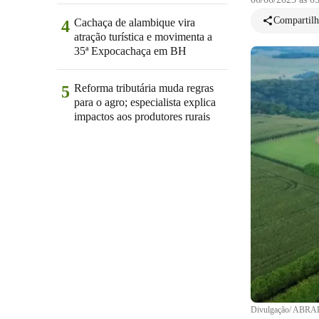
Compartilh
Cachaça de alambique vira
4
atração turística e movimenta a
35ª Expocachaça em BH
Reforma tributária muda regras
5
para o agro; especialista explica
impactos aos produtores rurais
Divulgação/ ABRA