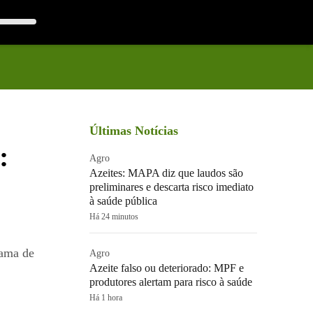
Últimas Notícias
:
Agro
Azeites: MAPA diz que laudos são
preliminares e descarta risco imediato
à saúde pública
Há 24 minutos
rama de
Agro
Azeite falso ou deteriorado: MPF e
produtores alertam para risco à saúde
Há 1 hora