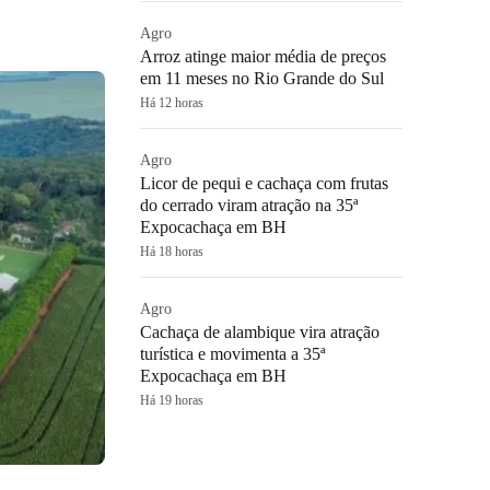
Agro
Arroz atinge maior média de preços
em 11 meses no Rio Grande do Sul
Há 12 horas
Agro
Licor de pequi e cachaça com frutas
do cerrado viram atração na 35ª
Expocachaça em BH
Há 18 horas
Agro
Cachaça de alambique vira atração
turística e movimenta a 35ª
Expocachaça em BH
Há 19 horas