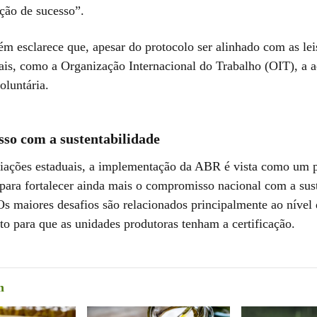
ação de sucesso”.
m esclarece que, apesar do protocolo ser alinhado com as leis
nais, como a Organização Internacional do Trabalho (OIT), a 
oluntária.
o com a sustentabilidade
ciações estaduais, a implementação da ABR é vista como um 
para fortalecer ainda mais o compromisso nacional com a sus
Os maiores desafios são relacionados principalmente ao nível
to para que as unidades produtoras tenham a certificação.
m