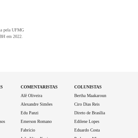
uada pela UFMG
L/BH em 2022.
AS
COMENTARISTAS
COLUNISTAS
Alê Oliveira
Bertha Maakaroun
Alexandre Simões
Ciro Dias Reis
Edu Panzi
Direto de Brasília
sos
Emerson Romano
Edilene Lopes
Fabrício
Eduardo Costa