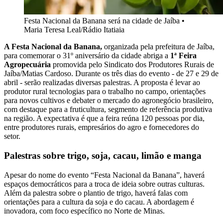
Festa Nacional da Banana será na cidade de Jaíba
•
Maria Teresa Leal/Rádio Itatiaia
A Festa Nacional da Banana,
organizada pela prefeitura de Jaíba,
para comemorar o 31º aniversário da cidade abriga a
1ª Feira
Agropecuária
promovida pelo Sindicato dos Produtores Rurais de
Jaíba/Matias Cardoso. Durante os três dias do evento - de 27 e 29 de
abril - serão realizadas diversas palestras. A proposta é levar ao
produtor rural tecnologias para o trabalho no campo, orientações
para novos cultivos e debater o mercado do agronegócio brasileiro,
com destaque para a fruticultura, segmento de referência produtiva
na região. A expectativa é que a feira reúna 120 pessoas por dia,
entre produtores rurais, empresários do agro e fornecedores do
setor.
Palestras sobre trigo, soja, cacau, limão e manga
Apesar do nome do evento “Festa Nacional da Banana”, haverá
espaços democráticos para a troca de ideia sobre outras culturas.
Além da palestra sobre o plantio de trigo, haverá falas com
orientações para a cultura da soja e do cacau. A abordagem é
inovadora, com foco específico no Norte de Minas.