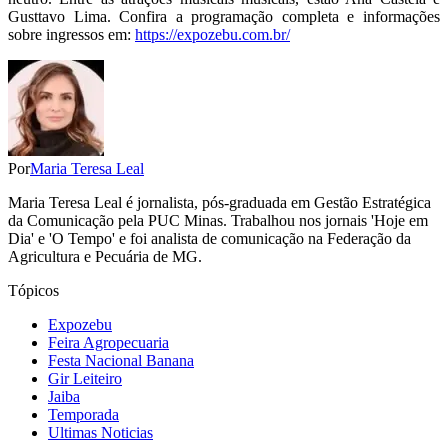
Gusttavo Lima. Confira a programação completa e informações
sobre ingressos em:
https://expozebu.com.br/
Por
Maria Teresa Leal
Maria Teresa Leal é jornalista, pós-graduada em Gestão Estratégica
da Comunicação pela PUC Minas. Trabalhou nos jornais 'Hoje em
Dia' e 'O Tempo' e foi analista de comunicação na Federação da
Agricultura e Pecuária de MG.
Tópicos
Expozebu
Feira Agropecuaria
Festa Nacional Banana
Gir Leiteiro
Jaiba
Temporada
Ultimas Noticias