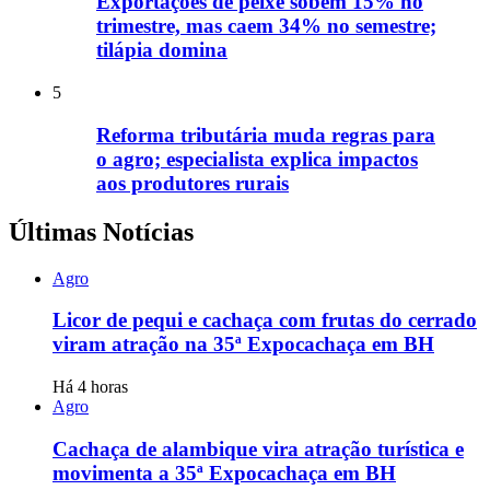
Exportações de peixe sobem 15% no
trimestre, mas caem 34% no semestre;
tilápia domina
5
Reforma tributária muda regras para
o agro; especialista explica impactos
aos produtores rurais
Últimas Notícias
Agro
Licor de pequi e cachaça com frutas do cerrado
viram atração na 35ª Expocachaça em BH
Há 4 horas
Agro
Cachaça de alambique vira atração turística e
movimenta a 35ª Expocachaça em BH