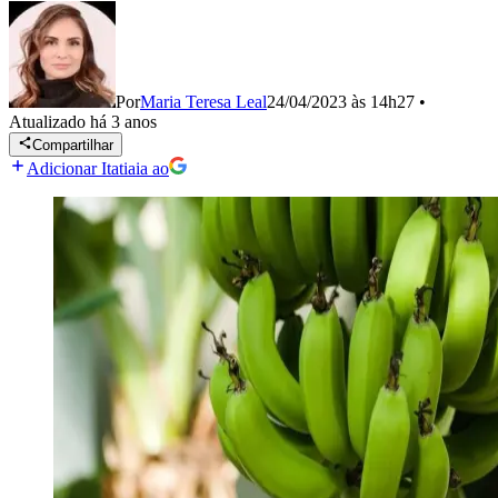
Por
Maria Teresa Leal
24/04/2023 às 14h27
•
Atualizado
há 3 anos
Compartilhar
Adicionar Itatiaia ao