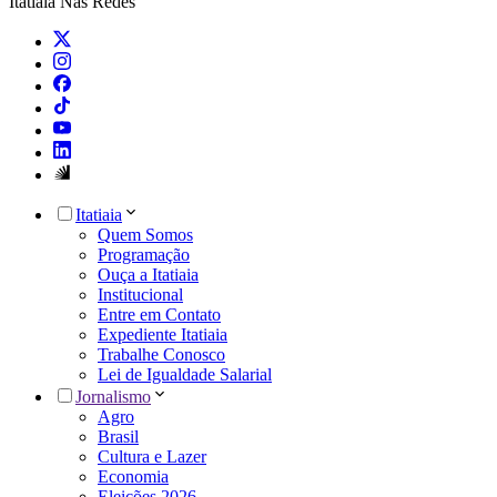
Itatiaia Nas Redes
Itatiaia
Quem Somos
Programação
Ouça a Itatiaia
Institucional
Entre em Contato
Expediente Itatiaia
Trabalhe Conosco
Lei de Igualdade Salarial
Jornalismo
Agro
Brasil
Cultura e Lazer
Economia
Eleições 2026