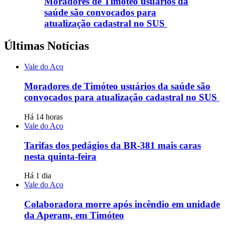
Moradores de Timóteo usuários da
saúde são convocados para
atualização cadastral no SUS
Últimas Notícias
Vale do Aço
Moradores de Timóteo usuários da saúde são
convocados para atualização cadastral no SUS
Há 14 horas
Vale do Aço
Tarifas dos pedágios da BR-381 mais caras
nesta quinta-feira
Há 1 dia
Vale do Aço
Colaboradora morre após incêndio em unidade
da Aperam, em Timóteo