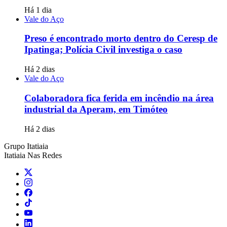
Há 1 dia
Vale do Aço
Preso é encontrado morto dentro do Ceresp de
Ipatinga; Polícia Civil investiga o caso
Há 2 dias
Vale do Aço
Colaboradora fica ferida em incêndio na área
industrial da Aperam, em Timóteo
Há 2 dias
Grupo Itatiaia
Itatiaia Nas Redes