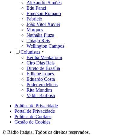
Alexandre Simões
Edu Panzi
Emerson Romano
Fabrício
João Vitor Xavier
Marques
Nathália Fiuza
Thiago Reis
Wellington Campos
Colunistas
Bertha Maakaroun
Ciro Dias Reis
Direto de Brasília
Edilene Lopes
Eduardo Costa
Poder em Minas
Rita Mundim
Valdir Barbosa
Política de Privacidade
Portal de Privacidade
Política de Cookies
Gestão de Cookies
© Rádio Itatiaia. Todos os direitos reservados.