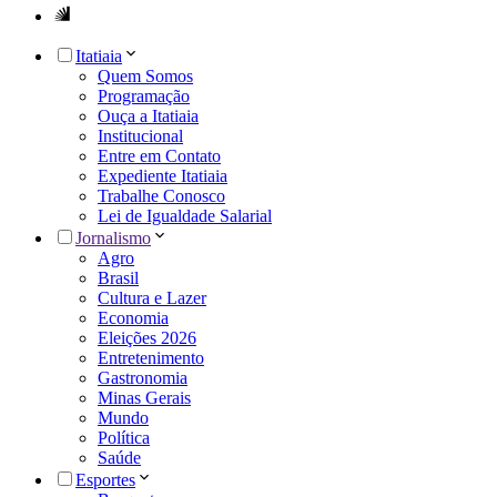
Itatiaia
Quem Somos
Programação
Ouça a Itatiaia
Institucional
Entre em Contato
Expediente Itatiaia
Trabalhe Conosco
Lei de Igualdade Salarial
Jornalismo
Agro
Brasil
Cultura e Lazer
Economia
Eleições 2026
Entretenimento
Gastronomia
Minas Gerais
Mundo
Política
Saúde
Esportes