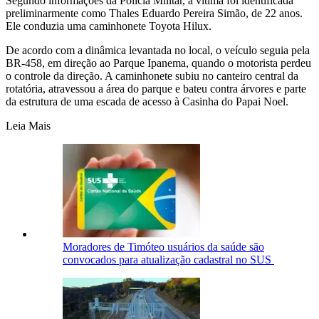
Segundo informações da Polícia Militar, a vítima foi identificada
preliminarmente como Thales Eduardo Pereira Simão, de 22 anos.
Ele conduzia uma caminhonete Toyota Hilux.
De acordo com a dinâmica levantada no local, o veículo seguia pela
BR-458, em direção ao Parque Ipanema, quando o motorista perdeu
o controle da direção. A caminhonete subiu no canteiro central da
rotatória, atravessou a área do parque e bateu contra árvores e parte
da estrutura de uma escada de acesso à Casinha do Papai Noel.
Leia Mais
Moradores de Timóteo usuários da saúde são
convocados para atualização cadastral no SUS