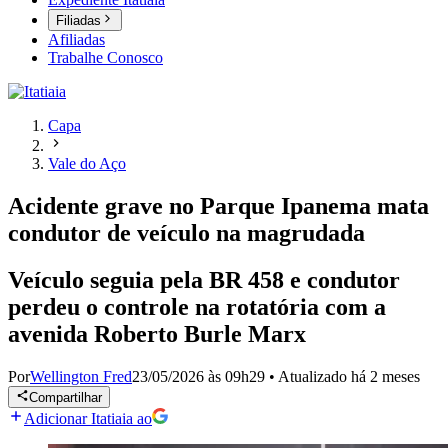
Filiadas
Afiliadas
Trabalhe Conosco
Capa
Vale do Aço
Acidente grave no Parque Ipanema mata
condutor de veículo na magrudada
Veículo seguia pela BR 458 e condutor
perdeu o controle na rotatória com a
avenida Roberto Burle Marx
Por
Wellington Fred
23/05/2026 às 09h29
•
Atualizado
há 2 meses
Compartilhar
Adicionar Itatiaia ao