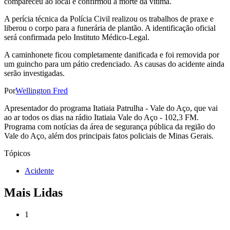
compareceu ao local e confirmou a morte da vítima.
A perícia técnica da Polícia Civil realizou os trabalhos de praxe e
liberou o corpo para a funerária de plantão. A identificação oficial
será confirmada pelo Instituto Médico-Legal.
A caminhonete ficou completamente danificada e foi removida por
um guincho para um pátio credenciado. As causas do acidente ainda
serão investigadas.
Por
Wellington Fred
Apresentador do programa Itatiaia Patrulha - Vale do Aço, que vai
ao ar todos os dias na rádio Itatiaia Vale do Aço - 102,3 FM.
Programa com notícias da área de segurança pública da região do
Vale do Aço, além dos principais fatos policiais de Minas Gerais.
Tópicos
Acidente
Mais Lidas
1