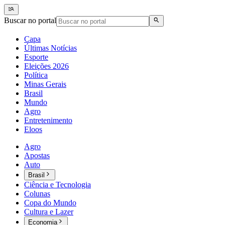
Buscar no portal
Capa
Últimas Notícias
Esporte
Eleições 2026
Política
Minas Gerais
Brasil
Mundo
Agro
Entretenimento
Eloos
Agro
Apostas
Auto
Brasil
Ciência e Tecnologia
Colunas
Copa do Mundo
Cultura e Lazer
Economia