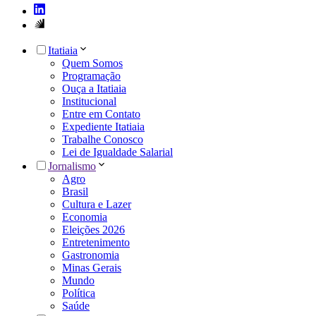
Itatiaia
Quem Somos
Programação
Ouça a Itatiaia
Institucional
Entre em Contato
Expediente Itatiaia
Trabalhe Conosco
Lei de Igualdade Salarial
Jornalismo
Agro
Brasil
Cultura e Lazer
Economia
Eleições 2026
Entretenimento
Gastronomia
Minas Gerais
Mundo
Política
Saúde