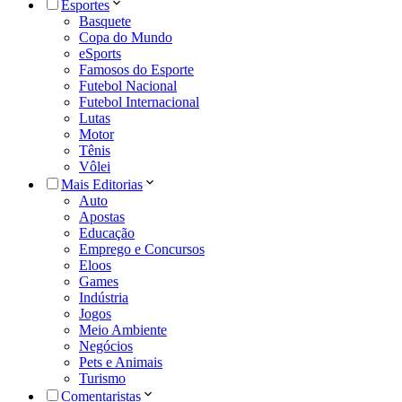
Esportes
Basquete
Copa do Mundo
eSports
Famosos do Esporte
Futebol Nacional
Futebol Internacional
Lutas
Motor
Tênis
Vôlei
Mais Editorias
Auto
Apostas
Educação
Emprego e Concursos
Eloos
Games
Indústria
Jogos
Meio Ambiente
Negócios
Pets e Animais
Turismo
Comentaristas