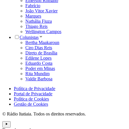
Emerson Romano
Fabrício
João Vitor Xavier
Marques
Nathália Fiuza
Thiago Reis
Wellington Campos
Colunistas
Bertha Maakaroun
Ciro Dias Reis
Direto de Brasília
Edilene Lopes
Eduardo Costa
Poder em Minas
Rita Mundim
Valdir Barbosa
Política de Privacidade
Portal de Privacidade
Política de Cookies
Gestão de Cookies
© Rádio Itatiaia. Todos os direitos reservados.