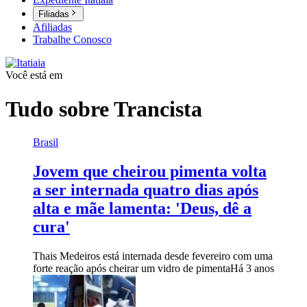
Filiadas
Afiliadas
Trabalhe Conosco
Você está em
Tudo sobre
Trancista
Brasil
Jovem que cheirou pimenta volta
a ser internada quatro dias após
alta e mãe lamenta: 'Deus, dê a
cura'
Thais Medeiros está internada desde fevereiro com uma
forte reação após cheirar um vidro de pimenta
Há 3 anos