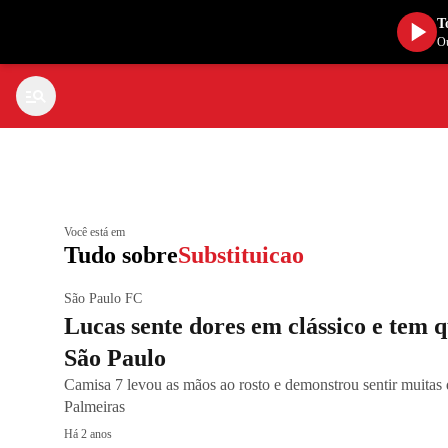
T
Ou
Você está em
Tudo sobre
Substituicao
São Paulo FC
Lucas sente dores em clássico e tem q
São Paulo
Camisa 7 levou as mãos ao rosto e demonstrou sentir muitas 
Palmeiras
Há 2 anos