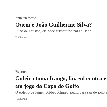
Entretenimento
Quem é João Guilherme Silva?
Filho de Faustão, ele pode substituir o pai na Band
Há 3 anos
Esportes
Goleiro toma frango, faz gol contra e
em jogo da Copa do Golfo
O goleiro de Iêmen, Abbad Ahmed, pediu para sair do jogo 
Há 3 anos