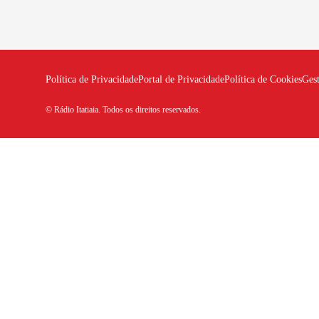
Política de Privacidade
Portal de Privacidade
Política de Cookies
Ges
© Rádio Itatiaia. Todos os direitos reservados.