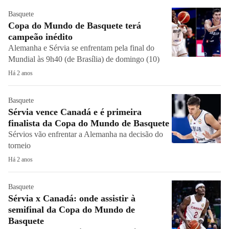
Basquete
Copa do Mundo de Basquete terá
campeão inédito
Alemanha e Sérvia se enfrentam pela final do
Mundial às 9h40 (de Brasília) de domingo (10)
Há 2 anos
Basquete
Sérvia vence Canadá e é primeira
finalista da Copa do Mundo de Basquete
Sérvios vão enfrentar a Alemanha na decisão do
torneio
Há 2 anos
Basquete
Sérvia x Canadá: onde assistir à
semifinal da Copa do Mundo de
Basquete