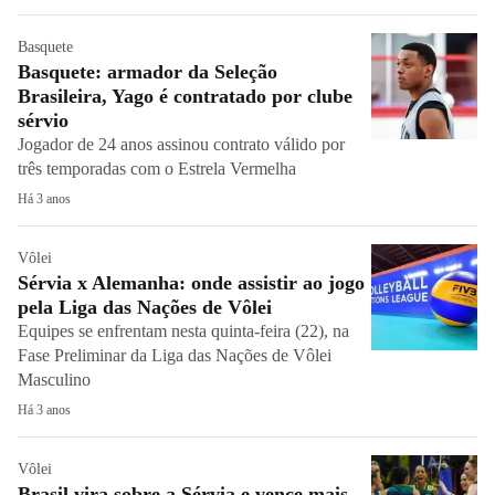
Basquete
Basquete: armador da Seleção
Brasileira, Yago é contratado por clube
sérvio
Jogador de 24 anos assinou contrato válido por
três temporadas com o Estrela Vermelha
Há 3 anos
Vôlei
Sérvia x Alemanha: onde assistir ao jogo
pela Liga das Nações de Vôlei
Equipes se enfrentam nesta quinta-feira (22), na
Fase Preliminar da Liga das Nações de Vôlei
Masculino
Há 3 anos
Vôlei
Brasil vira sobre a Sérvia e vence mais