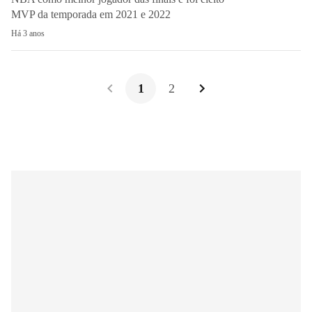
MVP da temporada em 2021 e 2022
Há 3 anos
1
2