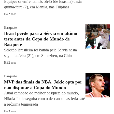
Equipes se enfrentam às 5h45 (de Brasília) desta
quinta-feira (7), em Manila, nas Filipinas
Há 2 anos
Basquete
Brasil perde para a Sérvia em último
teste antes da Copa do Mundo de
Basquete
Seleção Brasileira foi batida pela Sérvia nesta
segunda-feira (21), em Shenzhen, na China
Há 2 anos
Basquete
MVP das finais da NBA, Jokic opta por
não disputar a Copa do Mundo
Atual campeão do melhor basquete do mundo,
Nikola Jokic seguirá com o descanso nas férias até
a próxima temporada
Há 3 anos