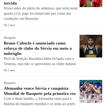
torcida
Horas antes do início do amistoso, que seria nesta
quarta (15), jogo foi remarcado por conta das
condições em Bruxelas
Há 2 anos
Basquete
Bruno Caboclo é anunciado como
reforço de clube da Sérvia em meio a
imbróglio
Pivô da Seleção Brasileira tinha fechado com o
Venezia, mas não se apresentou ao clube italiano
Há 2 anos
Basquete
Alemanha vence Sérvia e conquista
Mundial de Basquete pela primeira vez
Com o título inédito, a Alemanha entra para a
história do basquete mundial e se junta ao seleto