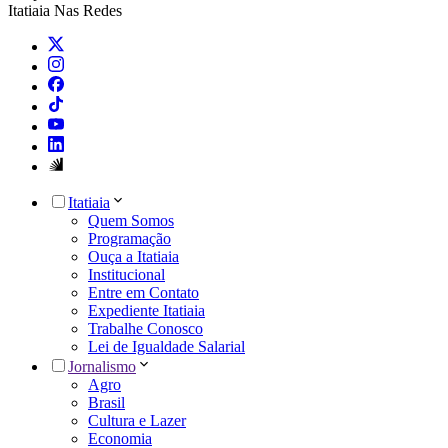
Itatiaia Nas Redes
Itatiaia
Quem Somos
Programação
Ouça a Itatiaia
Institucional
Entre em Contato
Expediente Itatiaia
Trabalhe Conosco
Lei de Igualdade Salarial
Jornalismo
Agro
Brasil
Cultura e Lazer
Economia