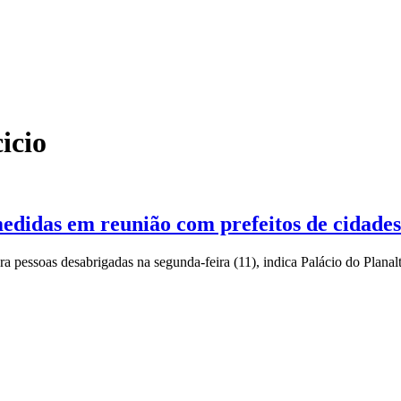
icio
didas em reunião com prefeitos de cidades 
a pessoas desabrigadas na segunda-feira (11), indica Palácio do Planal