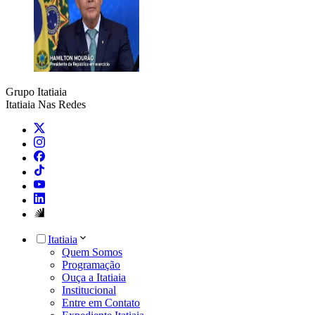
Grupo Itatiaia
Itatiaia Nas Redes
Itatiaia
Quem Somos
Programação
Ouça a Itatiaia
Institucional
Entre em Contato