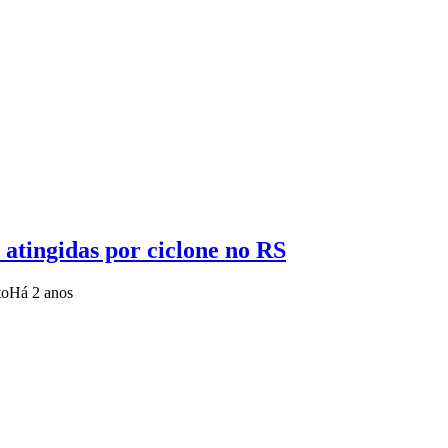
atingidas por ciclone no RS
to
Há 2 anos