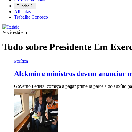
Filiadas
Afiliadas
Trabalhe Conosco
Você está em
Tudo sobre
Presidente Em Exerc
Política
Alckmin e ministros devem anunciar me
Governo Federal começa a pagar primeira parcela do auxílio par