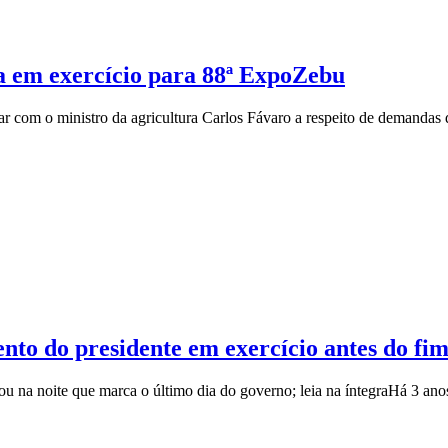
a em exercício para 88ª ExpoZebu
ar com o ministro da agricultura Carlos Fávaro a respeito de demandas 
nto do presidente em exercício antes do fi
u na noite que marca o último dia do governo; leia na íntegra
Há 3 ano