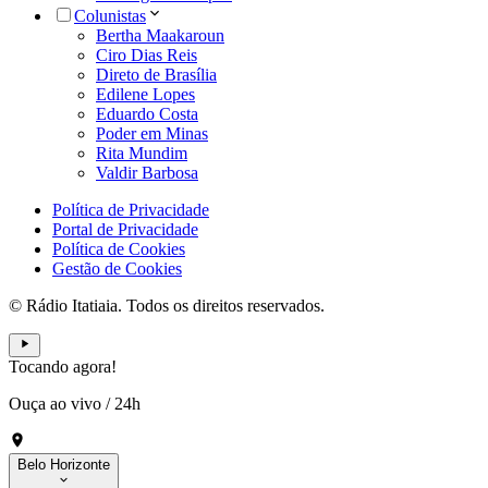
Colunistas
Bertha Maakaroun
Ciro Dias Reis
Direto de Brasília
Edilene Lopes
Eduardo Costa
Poder em Minas
Rita Mundim
Valdir Barbosa
Política de Privacidade
Portal de Privacidade
Política de Cookies
Gestão de Cookies
© Rádio Itatiaia. Todos os direitos reservados.
Tocando agora!
Ouça ao vivo
/
24h
Belo Horizonte