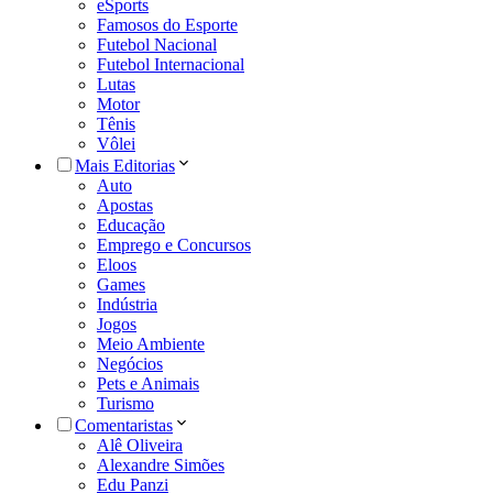
eSports
Famosos do Esporte
Futebol Nacional
Futebol Internacional
Lutas
Motor
Tênis
Vôlei
Mais Editorias
Auto
Apostas
Educação
Emprego e Concursos
Eloos
Games
Indústria
Jogos
Meio Ambiente
Negócios
Pets e Animais
Turismo
Comentaristas
Alê Oliveira
Alexandre Simões
Edu Panzi