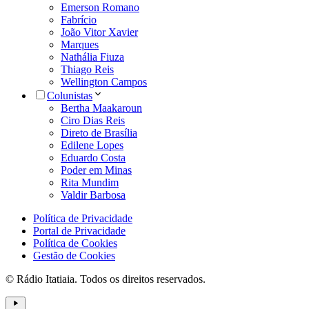
Emerson Romano
Fabrício
João Vitor Xavier
Marques
Nathália Fiuza
Thiago Reis
Wellington Campos
Colunistas
Bertha Maakaroun
Ciro Dias Reis
Direto de Brasília
Edilene Lopes
Eduardo Costa
Poder em Minas
Rita Mundim
Valdir Barbosa
Política de Privacidade
Portal de Privacidade
Política de Cookies
Gestão de Cookies
© Rádio Itatiaia. Todos os direitos reservados.