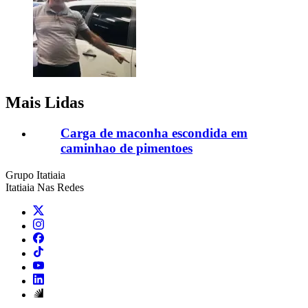
Mais Lidas
Carga de maconha escondida em
caminhao de pimentoes
Grupo Itatiaia
Itatiaia Nas Redes