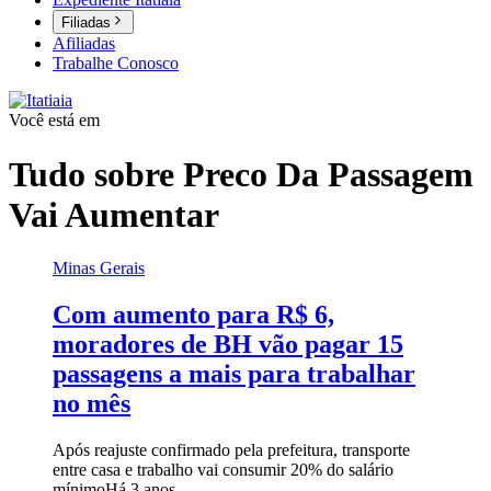
Filiadas
Afiliadas
Trabalhe Conosco
Você está em
Tudo sobre
Preco Da Passagem
Vai Aumentar
Minas Gerais
Com aumento para R$ 6,
moradores de BH vão pagar 15
passagens a mais para trabalhar
no mês
Após reajuste confirmado pela prefeitura, transporte
entre casa e trabalho vai consumir 20% do salário
mínimo
Há 3 anos