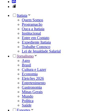
Itatiaia
Quem Somos
Programação
Ouça a Itatiaia
Institucional
Entre em Contato
Expediente Itatiaia
Trabalhe Conosco
Lei de Igualdade Salarial
Jornalismo
Agro
Brasil
Cultura e Lazer
Economia
Eleições 2026
Entretenimento
Gastronomia
Minas Gerais
Mundo
Política
Saúde
Esportes