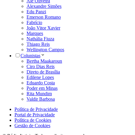
Alê Oliveira
Alexandre Simões
Edu Panzi
Emerson Romano
Fabrício
João Vitor Xavier
Marques
Nathália Fiuza
Thiago Reis
Wellington Campos
Colunistas
Bertha Maakaroun
Ciro Dias Reis
Direto de Brasília
Edilene Lopes
Eduardo Costa
Poder em Minas
Rita Mundim
Valdir Barbosa
Política de Privacidade
Portal de Privacidade
Política de Cookies
Gestão de Cookies