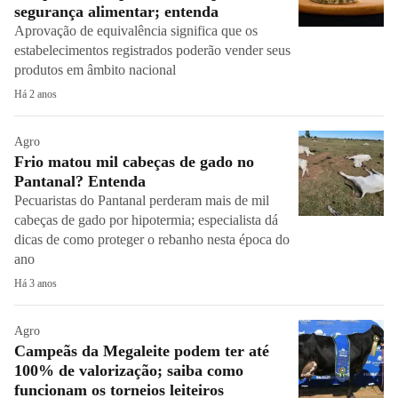
segurança alimentar; entenda
Aprovação de equivalência significa que os
estabelecimentos registrados poderão vender seus
produtos em âmbito nacional
Há 2 anos
Agro
Frio matou mil cabeças de gado no
Pantanal? Entenda
Pecuaristas do Pantanal perderam mais de mil
cabeças de gado por hipotermia; especialista dá
dicas de como proteger o rebanho nesta época do
ano
Há 3 anos
Agro
Campeãs da Megaleite podem ter até
100% de valorização; saiba como
funcionam os torneios leiteiros