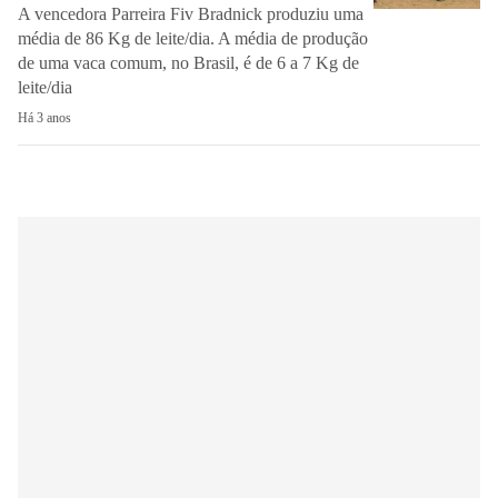
A vencedora Parreira Fiv Bradnick produziu uma
média de 86 Kg de leite/dia. A média de produção
de uma vaca comum, no Brasil, é de 6 a 7 Kg de
leite/dia
Há 3 anos