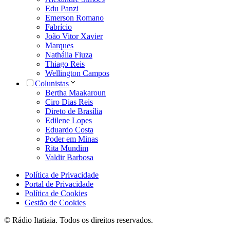
Edu Panzi
Emerson Romano
Fabrício
João Vitor Xavier
Marques
Nathália Fiuza
Thiago Reis
Wellington Campos
Colunistas
Bertha Maakaroun
Ciro Dias Reis
Direto de Brasília
Edilene Lopes
Eduardo Costa
Poder em Minas
Rita Mundim
Valdir Barbosa
Política de Privacidade
Portal de Privacidade
Política de Cookies
Gestão de Cookies
© Rádio Itatiaia. Todos os direitos reservados.