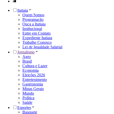
Itatiaia
Quem Somos
Programação
Ouça a Itatiaia
Institucional
Entre em Contato
Expediente Itatiaia
Trabalhe Conosco
Lei de Igualdade Salarial
Jornalismo
Agro
Brasil
Cultura e Lazer
Economia
Eleições 2026
Entretenimento
Gastronomia
Minas Gerais
Mundo
Política
Saúde
Esportes
Basquete