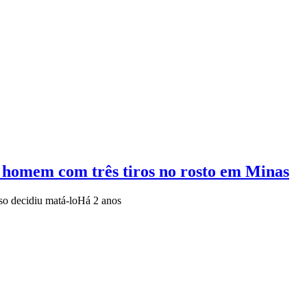
r homem com três tiros no rosto em Minas
so decidiu matá-lo
Há 2 anos