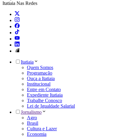
Itatiaia Nas Redes
Itatiaia
Quem Somos
Programação
Ouça a Itatiaia
Institucional
Entre em Contato
Expediente Itatiaia
Trabalhe Conosco
Lei de Igualdade Salarial
Jornalismo
Agro
Brasil
Cultura e Lazer
Economia