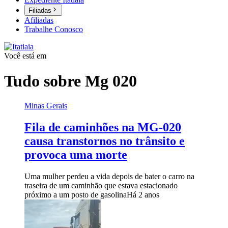
Filiadas
Afiliadas
Trabalhe Conosco
Você está em
Tudo sobre
Mg 020
Minas Gerais
Fila de caminhões na MG-020
causa transtornos no trânsito e
provoca uma morte
Uma mulher perdeu a vida depois de bater o carro na
traseira de um caminhão que estava estacionado
próximo a um posto de gasolina
Há 2 anos