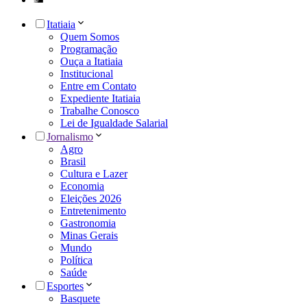
Itatiaia
Quem Somos
Programação
Ouça a Itatiaia
Institucional
Entre em Contato
Expediente Itatiaia
Trabalhe Conosco
Lei de Igualdade Salarial
Jornalismo
Agro
Brasil
Cultura e Lazer
Economia
Eleições 2026
Entretenimento
Gastronomia
Minas Gerais
Mundo
Política
Saúde
Esportes
Basquete