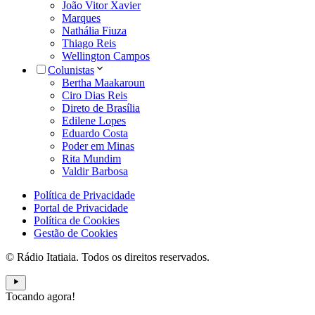
João Vitor Xavier
Marques
Nathália Fiuza
Thiago Reis
Wellington Campos
Colunistas
Bertha Maakaroun
Ciro Dias Reis
Direto de Brasília
Edilene Lopes
Eduardo Costa
Poder em Minas
Rita Mundim
Valdir Barbosa
Política de Privacidade
Portal de Privacidade
Política de Cookies
Gestão de Cookies
© Rádio Itatiaia. Todos os direitos reservados.
Tocando agora!