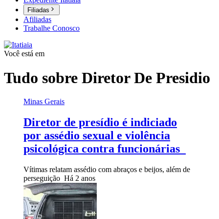
Filiadas
Afiliadas
Trabalhe Conosco
Você está em
Tudo sobre
Diretor De Presidio
Minas Gerais
Diretor de presídio é indiciado
por assédio sexual e violência
psicológica contra funcionárias
Vítimas relatam assédio com abraços e beijos, além de
perseguição
Há 2 anos