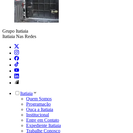
Grupo Itatiaia
Itatiaia Nas Redes
Itatiaia
Quem Somos
Programação
Ouça a Itatiaia
Institucional
Entre em Contato
Expediente Itatiaia
Trabalhe Conosco