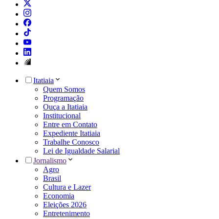
Itatiaia
Quem Somos
Programação
Ouça a Itatiaia
Institucional
Entre em Contato
Expediente Itatiaia
Trabalhe Conosco
Lei de Igualdade Salarial
Jornalismo
Agro
Brasil
Cultura e Lazer
Economia
Eleições 2026
Entretenimento