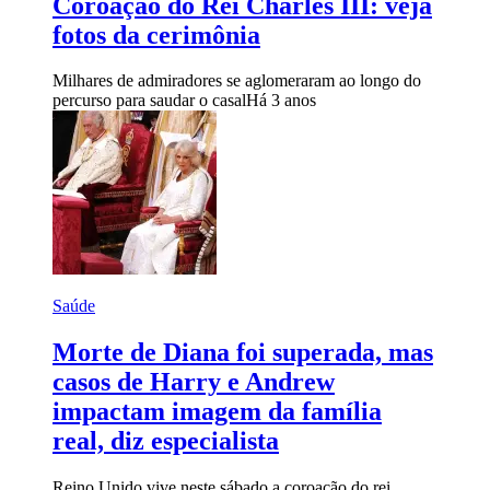
Coroação do Rei Charles III: veja
fotos da cerimônia
Milhares de admiradores se aglomeraram ao longo do
percurso para saudar o casal
Há 3 anos
Saúde
Morte de Diana foi superada, mas
casos de Harry e Andrew
impactam imagem da família
real, diz especialista
Reino Unido vive neste sábado a coroação do rei