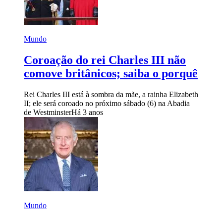
Mundo
Coroação do rei Charles III não
comove britânicos; saiba o porquê
Rei Charles III está à sombra da mãe, a rainha Elizabeth
II; ele será coroado no próximo sábado (6) na Abadia
de Westminster
Há 3 anos
Mundo