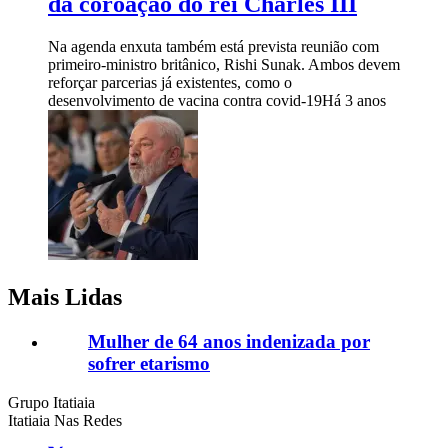
da coroação do rei Charles III
Na agenda enxuta também está prevista reunião com
primeiro-ministro britânico, Rishi Sunak. Ambos devem
reforçar parcerias já existentes, como o
desenvolvimento de vacina contra covid-19
Há 3 anos
Mais Lidas
Mulher de 64 anos indenizada por
sofrer etarismo
Grupo Itatiaia
Itatiaia Nas Redes