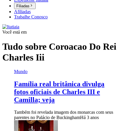
Filiadas
Afiliadas
Trabalhe Conosco
Você está em
Tudo sobre
Coroacao Do Rei
Charles Iii
Mundo
Família real britânica divulga
fotos oficiais de Charles III e
Camilla; veja
Também foi revelada imagem dos monarcas com seus
parentes no Palácio de Buckingham
Há 3 anos