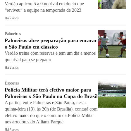
Verdão aplicou 5 a 0 no rival em duelo que
“reviveu” a equipe na temporada de 2023
Há 2 anos
Palmeiras
Palmeiras abre preparação para encarar
o São Paulo em clássico
Verdão treina com reservas e tem um dia a menos
que rival para se preparar
Há 2 anos
Esportes
Polícia Militar terá efetivo maior para
Palmeiras x São Paulo na Copa do Brasil
A partida entre Palmeiras e São Paulo, nesta
quinta-feira (13), às 20h (de Brasília), contará com
efetivo maior do que o comum da Polícia Militar
nos arredores do Allianz Parque.
Há 3 anos