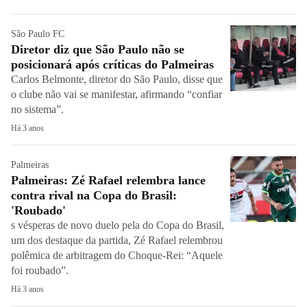
São Paulo FC
Diretor diz que São Paulo não se
posicionará após críticas do Palmeiras
Carlos Belmonte, diretor do São Paulo, disse que
o clube não vai se manifestar, afirmando “confiar
no sistema”.
Há 3 anos
Palmeiras
Palmeiras: Zé Rafael relembra lance
contra rival na Copa do Brasil:
'Roubado'
s vésperas de novo duelo pela do Copa do Brasil,
um dos destaque da partida, Zé Rafael relembrou
polêmica de arbitragem do Choque-Rei: “Aquele
foi roubado”.
Há 3 anos