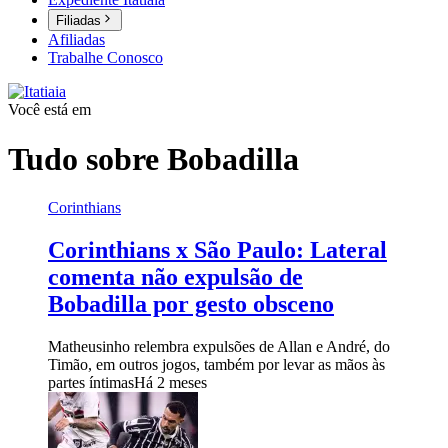
Filiadas
Afiliadas
Trabalhe Conosco
Você está em
Tudo sobre
Bobadilla
Corinthians
Corinthians x São Paulo: Lateral
comenta não expulsão de
Bobadilla por gesto obsceno
Matheusinho relembra expulsões de Allan e André, do
Timão, em outros jogos, também por levar as mãos às
partes íntimas
Há 2 meses