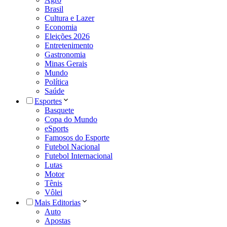
Brasil
Cultura e Lazer
Economia
Eleições 2026
Entretenimento
Gastronomia
Minas Gerais
Mundo
Política
Saúde
Esportes
Basquete
Copa do Mundo
eSports
Famosos do Esporte
Futebol Nacional
Futebol Internacional
Lutas
Motor
Tênis
Vôlei
Mais Editorias
Auto
Apostas