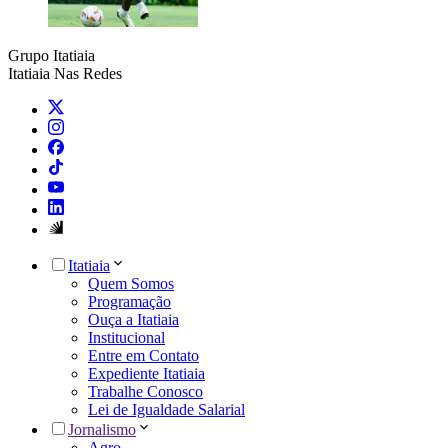
Grupo Itatiaia
Itatiaia Nas Redes
Itatiaia
Quem Somos
Programação
Ouça a Itatiaia
Institucional
Entre em Contato
Expediente Itatiaia
Trabalhe Conosco
Lei de Igualdade Salarial
Jornalismo
Agro