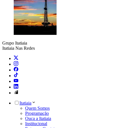
Grupo Itatiaia
Itatiaia Nas Redes
Itatiaia
Quem Somos
Programação
Ouça a Itatiaia
Institucional