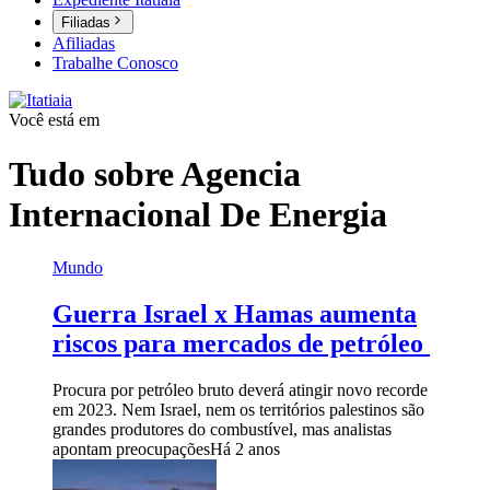
Filiadas
Afiliadas
Trabalhe Conosco
Você está em
Tudo sobre
Agencia
Internacional De Energia
Mundo
Guerra Israel x Hamas aumenta
riscos para mercados de petróleo
Procura por petróleo bruto deverá atingir novo recorde
em 2023. Nem Israel, nem os territórios palestinos são
grandes produtores do combustível, mas analistas
apontam preocupações
Há 2 anos