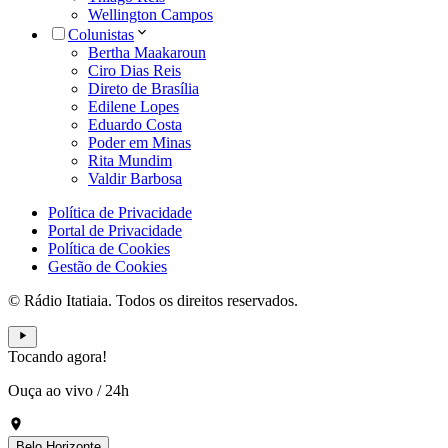
Wellington Campos
Colunistas
Bertha Maakaroun
Ciro Dias Reis
Direto de Brasília
Edilene Lopes
Eduardo Costa
Poder em Minas
Rita Mundim
Valdir Barbosa
Política de Privacidade
Portal de Privacidade
Política de Cookies
Gestão de Cookies
© Rádio Itatiaia. Todos os direitos reservados.
Tocando agora!
Ouça ao vivo
/
24h
Belo Horizonte