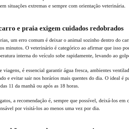
 em situações extremas e sempre com orientação veterinária.
 carro e praia exigem cuidados redobrados
érias, um erro comum é deixar o animal sozinho dentro do ca
s minutos. O veterinário é categórico ao afirmar que isso pod
eratura interna do veículo sobe rapidamente, levando ao golpe
 viagens, é essencial garantir água fresca, ambientes ventil
do e evitar sair nos horários mais quentes do dia. O ideal é 
s das 11 da manhã ou após as 18 horas.
gatos, a recomendação é, sempre que possível, deixá-los em 
nsável por visitá-los ao menos uma vez por dia.