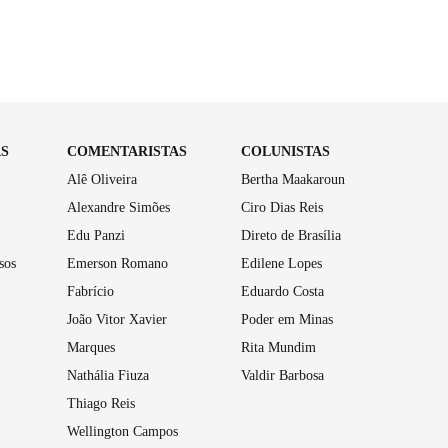
AS
COMENTARISTAS
COLUNISTAS
Alê Oliveira
Bertha Maakaroun
Alexandre Simões
Ciro Dias Reis
Edu Panzi
Direto de Brasília
sos
Emerson Romano
Edilene Lopes
Fabrício
Eduardo Costa
João Vitor Xavier
Poder em Minas
Marques
Rita Mundim
Nathália Fiuza
Valdir Barbosa
Thiago Reis
Wellington Campos