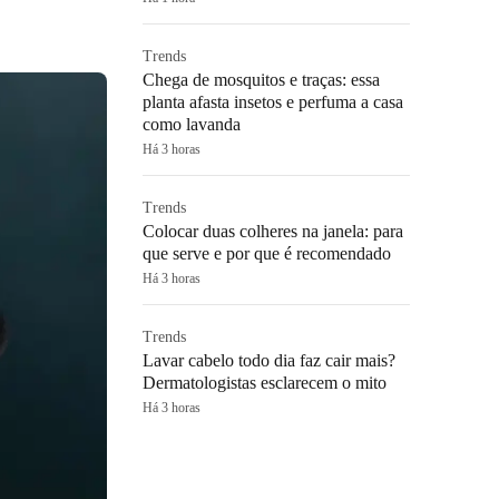
Trends
Chega de mosquitos e traças: essa
planta afasta insetos e perfuma a casa
como lavanda
Há 3 horas
Trends
Colocar duas colheres na janela: para
que serve e por que é recomendado
Há 3 horas
Trends
Lavar cabelo todo dia faz cair mais?
Dermatologistas esclarecem o mito
Há 3 horas