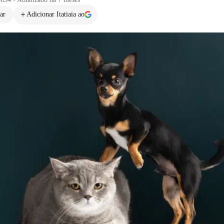
ar
Adicionar Itatiaia ao