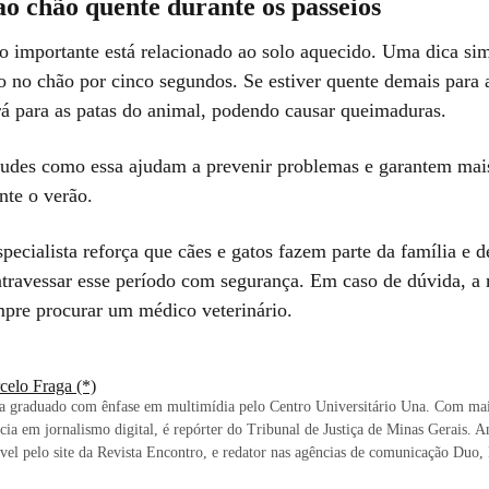
o chão quente durante os passeios
o importante está relacionado ao solo aquecido. Uma dica sim
o no chão por cinco segundos. Se estiver quente demais para 
á para as patas do animal, podendo causar queimaduras.
tudes como essa ajudam a prevenir problemas e garantem mai
nte o verão.
specialista reforça que cães e gatos fazem parte da família e
 atravessar esse período com segurança. Em caso de dúvida, a
mpre procurar um médico veterinário.
celo Fraga (*)
ta graduado com ênfase em multimídia pelo Centro Universitário Una. Com mai
cia em jornalismo digital, é repórter do Tribunal de Justiça de Minas Gerais. An
vel pelo site da Revista Encontro, e redator nas agências de comunicação Duo,