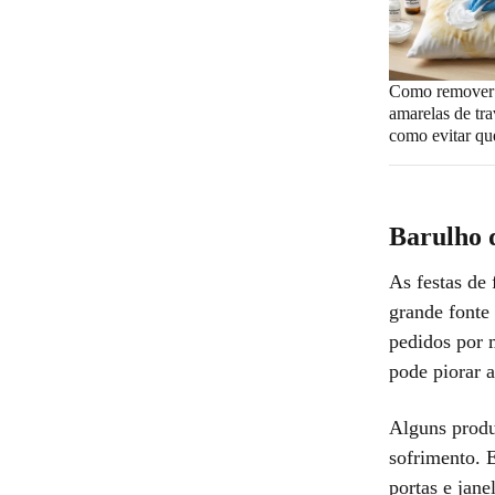
Como remover
amarelas de tra
como evitar qu
Barulho d
As festas de
grande fonte
pedidos por 
pode piorar a
Alguns produ
sofrimento. 
portas e jan